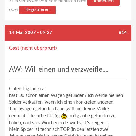
Zum Verfassen von Kommentaren bitte
Anmelden
oder
Registrieren
.
14 Mai 2007 - 09:27
#14
Gast (nicht überprüft)
AW: Will einen und verzweifle....
Guten Tag mickna,
hast Du schon einen Wagen gefunden? Ich werde meinen
Spider verkaufen, wenn ich einen konkreten anderen
Traumwagen gefunden habe (will hier keine Marke
nennen). Ich suche fleißig
und glaube gefunden zu
haben, nächstes Wochenende wird sich's zeigen....
Mein Spider ist technisch TOP (in den letzten zwei