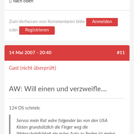
nach oben
Zum Verfassen von Kommentaren bitte
Anmelden
oder
Registrieren
.
14 Mai 2007 - 20:40
#11
Gast (nicht überprüft)
AW: Will einen und verzweifle....
124 DS schrieb:
Servus mein Rat wäre folgender las von den USA
Kisten grundsätzlich die Finger weg die
Wahrscheinlichkeit ein gutes Auto zu finden ist gering.