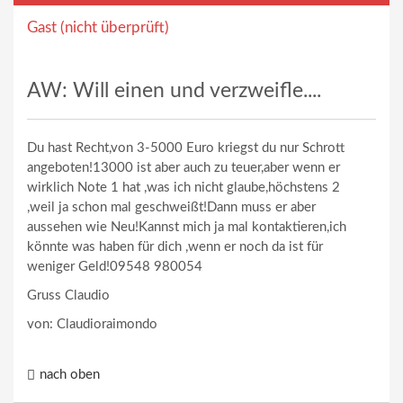
Gast (nicht überprüft)
AW: Will einen und verzweifle....
Du hast Recht,von 3-5000 Euro kriegst du nur Schrott
angeboten!13000 ist aber auch zu teuer,aber wenn er
wirklich Note 1 hat ,was ich nicht glaube,höchstens 2
,weil ja schon mal geschweißt!Dann muss er aber
aussehen wie Neu!Kannst mich ja mal kontaktieren,ich
könnte was haben für dich ,wenn er noch da ist für
weniger Geld!09548 980054
Gruss Claudio
von: Claudioraimondo
nach oben