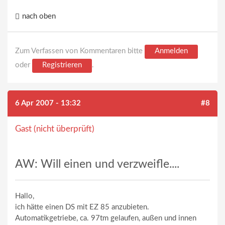
nach oben
Zum Verfassen von Kommentaren bitte
Anmelden
oder
Registrieren
.
6 Apr 2007 - 13:32
#8
Gast (nicht überprüft)
AW: Will einen und verzweifle....
Hallo,
ich hätte einen DS mit EZ 85 anzubieten.
Automatikgetriebe, ca. 97tm gelaufen, außen und innen