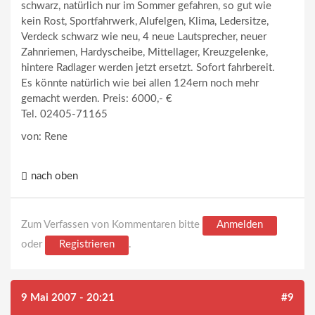
schwarz, natürlich nur im Sommer gefahren, so gut wie
kein Rost, Sportfahrwerk, Alufelgen, Klima, Ledersitze,
Verdeck schwarz wie neu, 4 neue Lautsprecher, neuer
Zahnriemen, Hardyscheibe, Mittellager, Kreuzgelenke,
hintere Radlager werden jetzt ersetzt. Sofort fahrbereit.
Es könnte natürlich wie bei allen 124ern noch mehr
gemacht werden. Preis: 6000,- €
Tel. 02405-71165
von: Rene
nach oben
Zum Verfassen von Kommentaren bitte
Anmelden
oder
Registrieren
.
9 Mai 2007 - 20:21
#9