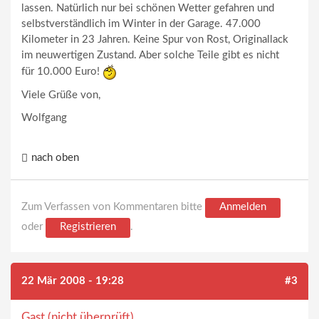
lassen. Natürlich nur bei schönen Wetter gefahren und
selbstverständlich im Winter in der Garage. 47.000
Kilometer in 23 Jahren. Keine Spur von Rost, Originallack
im neuwertigen Zustand. Aber solche Teile gibt es nicht
für 10.000 Euro!
Viele Grüße von,
Wolfgang
nach oben
Zum Verfassen von Kommentaren bitte
Anmelden
oder
Registrieren
.
22 Mär 2008 - 19:28
#3
Gast (nicht überprüft)