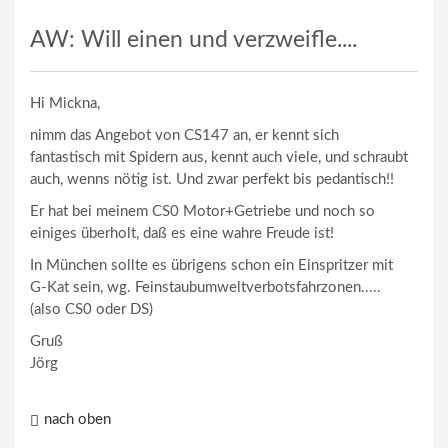
AW: Will einen und verzweifle....
Hi Mickna,
nimm das Angebot von CS147 an, er kennt sich
fantastisch mit Spidern aus, kennt auch viele, und schraubt
auch, wenns nötig ist. Und zwar perfekt bis pedantisch!!
Er hat bei meinem CS0 Motor+Getriebe und noch so
einiges überholt, daß es eine wahre Freude ist!
In München sollte es übrigens schon ein Einspritzer mit
G-Kat sein, wg. Feinstaubumweltverbotsfahrzonen.....
(also CS0 oder DS)
Gruß
Jörg
nach oben