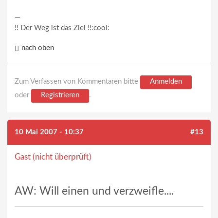
—
!! Der Weg ist das Ziel !!:cool:
nach oben
Zum Verfassen von Kommentaren bitte
Anmelden
oder
Registrieren
.
10 Mai 2007 - 10:37
#13
Gast (nicht überprüft)
AW: Will einen und verzweifle....