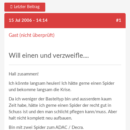
Letzter Beitrag
15 Jul 2006 - 14:14
#1
Gast (nicht überprüft)
Will einen und verzweifle....
Hall zusammen!
Ich könnte langsam heulen! Ich hätte gerne einen Spider
und bekomme langsam die Krise.
Da ich weniger der Basteltyp bin und ausserdem kaum
Zeit habe, hätte ich gerne einen Spider der recht gut in
Schuss ist und den man schlicht pflegen kann/muss. Aber
halt nicht komplett neu aufbauen.
Bin mit zwei Spider zum ADAC / Decra.