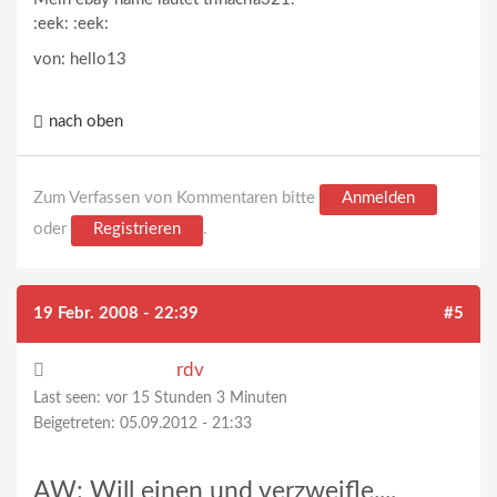
:eek: :eek:
von: hello13
nach oben
Zum Verfassen von Kommentaren bitte
Anmelden
oder
Registrieren
.
19 Febr. 2008 - 22:39
#5
rdv
Last seen:
vor 15 Stunden 3 Minuten
Beigetreten:
05.09.2012 - 21:33
AW: Will einen und verzweifle....