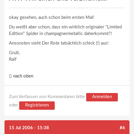
okay gesehen, auch schon beim ersten Mal!
Du weißt aber schon, dass ein wirklich originaler "Limited
Edition" Spider in champagnermetallic daherkommt?!
Ansonsten sieht Der Rote tatsächlich schick (!) aus!
Gruß,
Ralf
nach oben
Zum Verfassen von Kommentaren bitte
Anmelden
oder
Registrieren
.
15 Jul 2006 - 15:38
#6