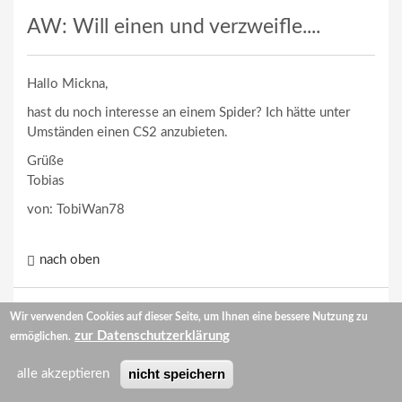
AW: Will einen und verzweifle....
Hallo Mickna,
hast du noch interesse an einem Spider? Ich hätte unter
Umständen einen CS2 anzubieten.
Grüße
Tobias
von: TobiWan78
nach oben
Wir verwenden Cookies auf dieser Seite, um Ihnen eine bessere Nutzung zu
Zum Verfassen von Kommentaren bitte
Anmelden
zur Datenschutzerklärung
ermöglichen.
oder
Registrieren
.
nicht speichern
alle akzeptieren