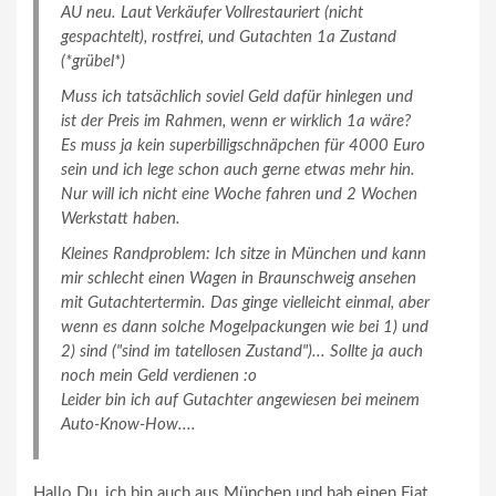
AU neu. Laut Verkäufer Vollrestauriert (nicht
gespachtelt), rostfrei, und Gutachten 1a Zustand
(*grübel*)
Muss ich tatsächlich soviel Geld dafür hinlegen und
ist der Preis im Rahmen, wenn er wirklich 1a wäre?
Es muss ja kein superbilligschnäpchen für 4000 Euro
sein und ich lege schon auch gerne etwas mehr hin.
Nur will ich nicht eine Woche fahren und 2 Wochen
Werkstatt haben.
Kleines Randproblem: Ich sitze in München und kann
mir schlecht einen Wagen in Braunschweig ansehen
mit Gutachtertermin. Das ginge vielleicht einmal, aber
wenn es dann solche Mogelpackungen wie bei 1) und
2) sind ("sind im tatellosen Zustand")... Sollte ja auch
noch mein Geld verdienen :o
Leider bin ich auf Gutachter angewiesen bei meinem
Auto-Know-How....
Hallo Du, ich bin auch aus München und hab einen Fiat