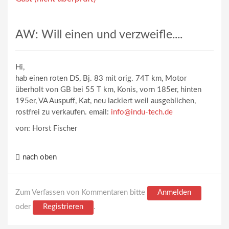
AW: Will einen und verzweifle....
Hi,
hab einen roten DS, Bj. 83 mit orig. 74T km, Motor
überholt von GB bei 55 T km, Konis, vorn 185er, hinten
195er, VA Auspuff, Kat, neu lackiert weil ausgeblichen,
rostfrei zu verkaufen. email:
info@indu-tech.de
von: Horst Fischer
nach oben
Zum Verfassen von Kommentaren bitte
Anmelden
oder
Registrieren
.