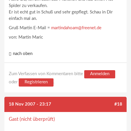
Spider zu verkaufen.
Er ist echt gut in Schuß und sehr gepflegt. Schau in Dir
einfach mal an.
Gruß Martin E-Mail =
martindahoam@freenet.de
von: Martin Maric
nach oben
Zum Verfassen von Kommentaren bitte
Anmelden
oder
Registrieren
.
18 Nov 2007 - 23:17
#18
Gast (nicht überprüft)