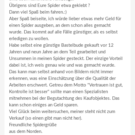
Übrigens sind Eure Spider etwa geklebt ?
Dann viel Spaß beim fahren.:)
Aber Spaß beiseite, ich würde lieber etwas mehr Geld für
einen Spider ausgeben, an dem schon alles gemacht
wurde. Das kommt auf alle Fälle günstiger, als es selbst
erledigen zu wollen.
Habe selbst eine günstige Bastelbude gekauft vor 12
Jahren und neun Jahre an dem Teil gearbeitet und
Unsummen in meinen Spider gesteckt. Der einzige Vorteil
dabei ist, ich weis genau wie und was gemacht wurde.
Das kann man selbst anhand von Bildern nicht immer
erkennen, was eine Einschätzung über die Qualität der
Arbeiten erschwert. Getreu dem Motto "Vertrauen ist gut,
Kontrolle ist besser" sollte man einen Spezialisten
mitnehmen bei der Begutachtung des Kaufobjektes. Das
kann schon einiges an Geld sparen.
Viel Glück beim weitersuchen, meiner steht nicht zum
Verkauf (so einen gibt man nicht her).
Freundliche Spidergrüße
aus dem Norden.