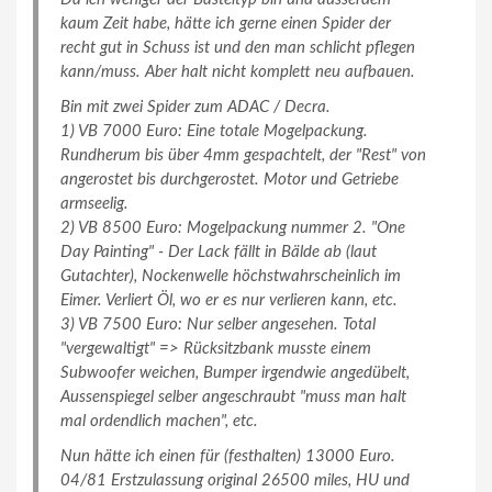
kaum Zeit habe, hätte ich gerne einen Spider der
recht gut in Schuss ist und den man schlicht pflegen
kann/muss. Aber halt nicht komplett neu aufbauen.
Bin mit zwei Spider zum ADAC / Decra.
1) VB 7000 Euro: Eine totale Mogelpackung.
Rundherum bis über 4mm gespachtelt, der "Rest" von
angerostet bis durchgerostet. Motor und Getriebe
armseelig.
2) VB 8500 Euro: Mogelpackung nummer 2. "One
Day Painting" - Der Lack fällt in Bälde ab (laut
Gutachter), Nockenwelle höchstwahrscheinlich im
Eimer. Verliert Öl, wo er es nur verlieren kann, etc.
3) VB 7500 Euro: Nur selber angesehen. Total
"vergewaltigt" => Rücksitzbank musste einem
Subwoofer weichen, Bumper irgendwie angedübelt,
Aussenspiegel selber angeschraubt "muss man halt
mal ordendlich machen", etc.
Nun hätte ich einen für (festhalten) 13000 Euro.
04/81 Erstzulassung original 26500 miles, HU und