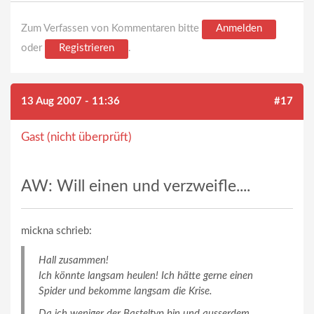
Zum Verfassen von Kommentaren bitte
Anmelden
oder
Registrieren
.
13 Aug 2007 - 11:36
#17
Gast (nicht überprüft)
AW: Will einen und verzweifle....
mickna schrieb:
Hall zusammen!
Ich könnte langsam heulen! Ich hätte gerne einen
Spider und bekomme langsam die Krise.
Da ich weniger der Basteltyp bin und ausserdem