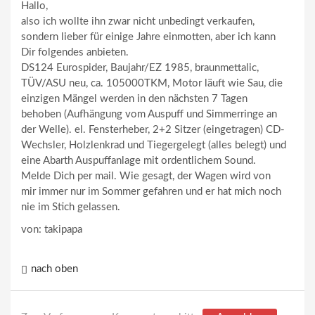
Hallo,
also ich wollte ihn zwar nicht unbedingt verkaufen,
sondern lieber für einige Jahre einmotten, aber ich kann
Dir folgendes anbieten.
DS124 Eurospider, Baujahr/EZ 1985, braunmettalic,
TÜV/ASU neu, ca. 105000TKM, Motor läuft wie Sau, die
einzigen Mängel werden in den nächsten 7 Tagen
behoben (Aufhängung vom Auspuff und Simmerringe an
der Welle). el. Fensterheber, 2+2 Sitzer (eingetragen) CD-
Wechsler, Holzlenkrad und Tiegergelegt (alles belegt) und
eine Abarth Auspuffanlage mit ordentlichem Sound.
Melde Dich per mail. Wie gesagt, der Wagen wird von
mir immer nur im Sommer gefahren und er hat mich noch
nie im Stich gelassen.
von: takipapa
nach oben