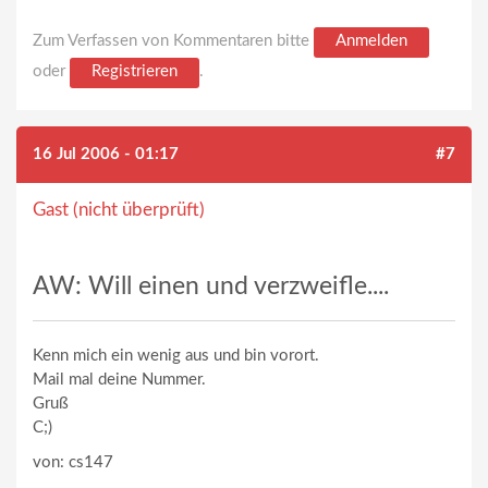
Zum Verfassen von Kommentaren bitte
Anmelden
oder
Registrieren
.
16 Jul 2006 - 01:17
#7
Gast (nicht überprüft)
AW: Will einen und verzweifle....
Kenn mich ein wenig aus und bin vorort.
Mail mal deine Nummer.
Gruß
C;)
von: cs147