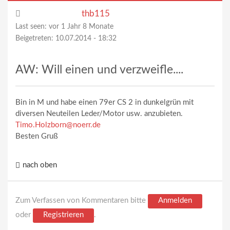
thb115
Last seen:
vor 1 Jahr 8 Monate
Beigetreten:
10.07.2014 - 18:32
AW: Will einen und verzweifle....
Bin in M und habe einen 79er CS 2 in dunkelgrün mit
diversen Neuteilen Leder/Motor usw. anzubieten.
Timo.Holzborn@noerr.de
Besten Gruß
nach oben
Zum Verfassen von Kommentaren bitte
Anmelden
oder
Registrieren
.