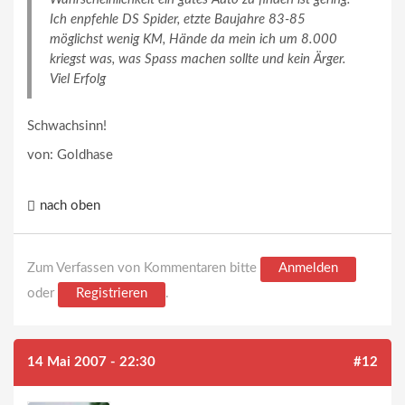
Ich enpfehle DS Spider, etzte Baujahre 83-85
möglichst wenig KM, Hände da mein ich um 8.000
kriegst was, was Spass machen sollte und kein Ärger.
Viel Erfolg
Schwachsinn!
von: Goldhase
nach oben
Zum Verfassen von Kommentaren bitte
Anmelden
oder
Registrieren
.
14 Mai 2007 - 22:30
#12