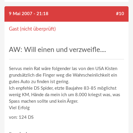
9 Mai 2007 - 21:18
#10
Gast (nicht überprüft)
AW: Will einen und verzweifle....
Servus mein Rat wäre folgender las von den USA Kisten
grundsätzlich die Finger weg die Wahrscheinlichkeit ein
gutes Auto zu finden ist gering.
Ich enpfehle DS Spider, etzte Baujahre 83-85 möglichst
wenig KM, Hände da mein ich um 8.000 kriegst was, was
Spass machen sollte und kein Ärger.
Viel Erfolg
von: 124 DS