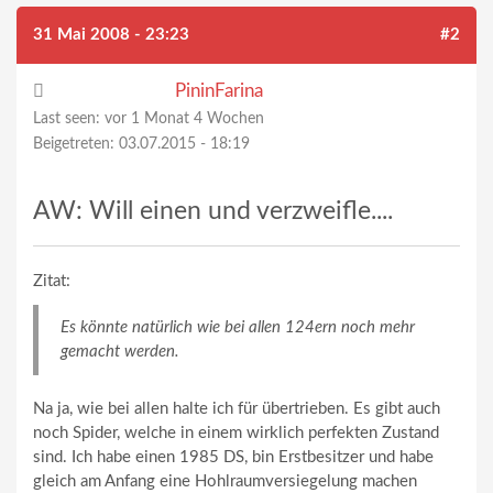
31 Mai 2008 - 23:23
#2
PininFarina
Last seen:
vor 1 Monat 4 Wochen
Beigetreten:
03.07.2015 - 18:19
AW: Will einen und verzweifle....
Zitat:
Es könnte natürlich wie bei allen 124ern noch mehr
gemacht werden.
Na ja, wie bei allen halte ich für übertrieben. Es gibt auch
noch Spider, welche in einem wirklich perfekten Zustand
sind. Ich habe einen 1985 DS, bin Erstbesitzer und habe
gleich am Anfang eine Hohlraumversiegelung machen