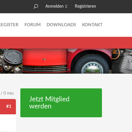
Anmelden
Registrieren
Suche
Suchformular
REGISTER
FORUM
DOWNLOADS
KONTAKT
 / 0 neu
Jetzt Mitglied
werden
#1