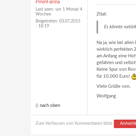
PininFarina
Last seen:
vor 1 Monat 4
Zitat:
Wochen
Beigetreten:
03.07.2015
- 18:19
Es könnte natür
Na ja, wie bei allen
wirklich perfekten 
am Anfang eine Hoh
gefahren und selbst
Keine Spur von Rost
für 10.000 Euro!
Viele Grüße von,
Wolfgang
nach oben
Zum Verfassen von Kommentaren bitte
Anmeld