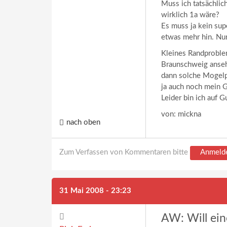
Muss ich tatsächlic
wirklich 1a wäre?
Es muss ja kein sup
etwas mehr hin. Nu
Kleines Randproble
Braunschweig ansehe
dann solche Mogelpa
ja auch noch mein G
Leider bin ich auf
von: mickna
nach oben
Zum Verfassen von Kommentaren bitte
Anmeld
31 Mai 2008 - 23:23
AW: Will eine