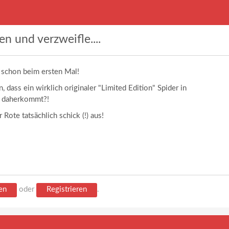
n und verzweifle....
 schon beim ersten Mal!
 dass ein wirklich originaler "Limited Edition" Spider in
c daherkommt?!
Rote tatsächlich schick (!) aus!
en
oder
Registrieren
.