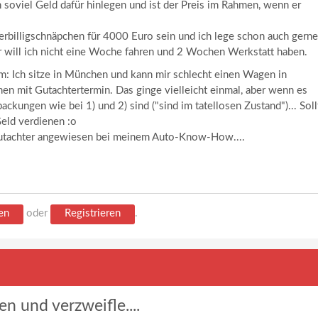
h soviel Geld dafür hinlegen und ist der Preis im Rahmen, wenn er
erbilligschnäpchen für 4000 Euro sein und ich lege schon auch gerne
r will ich nicht eine Woche fahren und 2 Wochen Werkstatt haben.
m: Ich sitze in München und kann mir schlecht einen Wagen in
n mit Gutachtertermin. Das ginge vielleicht einmal, aber wenn es
ckungen wie bei 1) und 2) sind ("sind im tatellosen Zustand")... Soll
eld verdienen :o
 Gutachter angewiesen bei meinem Auto-Know-How....
en
oder
Registrieren
.
n und verzweifle....