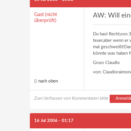
Gast (nicht
AW: Will eine
überprüft)
Du hast Recht,von 3
teuer,aber wenn er 
mal geschweißt!Dan
könnte was haben f
Gruss Claudio
von: Claudioraimo
nach oben
Zum Verfassen von Kommentaren bitte
Anmeld
16 Jul 2006 - 01:17