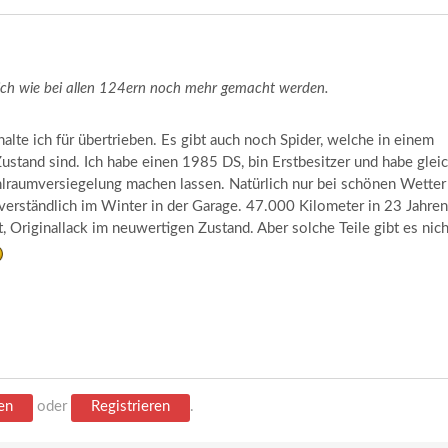
lich wie bei allen 124ern noch mehr gemacht werden.
 halte ich für übertrieben. Es gibt auch noch Spider, welche in einem
Zustand sind. Ich habe einen 1985 DS, bin Erstbesitzer und habe glei
lraumversiegelung machen lassen. Natürlich nur bei schönen Wetter
verständlich im Winter in der Garage. 47.000 Kilometer in 23 Jahren
, Originallack im neuwertigen Zustand. Aber solche Teile gibt es nich
en
oder
Registrieren
.