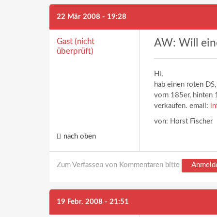
22 Mär 2008 - 19:28
Gast (nicht
AW: Will eine
überprüft)
Hi,
hab einen roten DS,
vorn 185er, hinten 1
verkaufen. email:
i
von: Horst Fischer
nach oben
Zum Verfassen von Kommentaren bitte
Anmeld
19 Febr. 2008 - 21:51