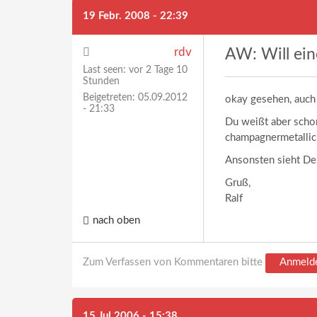
19 Febr. 2008 - 22:39
rdv
AW: Will eine
Last seen:
vor 2 Tage 10
Stunden
Beigetreten:
05.09.2012
okay gesehen, auch
- 21:33
Du weißt aber schon,
champagnermetalli
Ansonsten sieht Der 
Gruß,
Ralf
nach oben
Zum Verfassen von Kommentaren bitte
Anmeld
15 Jul 2006 - 15:38