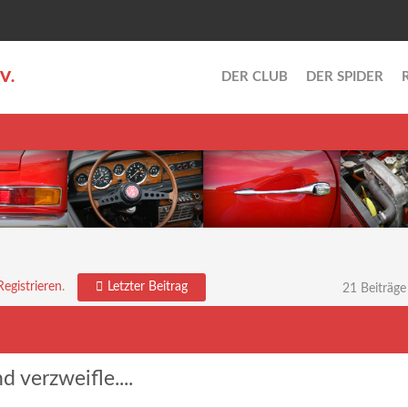
.V.
DER CLUB
DER SPIDER
Letzter Beitrag
Registrieren
.
21 Beiträge
d verzweifle....