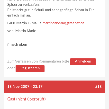
Spider zu verkaufen.
Er ist echt gut in Schuß und sehr gepflegt. Schau in Dir
einfach mal an.
Gruß Martin E-Mail =
martindahoam@freenet.de
von: Martin Maric
nach oben
Zum Verfassen von Kommentaren bitte
Anmelden
oder
Registrieren
.
18 Nov 2007 - 23:17
#18
Gast (nicht überprüft)