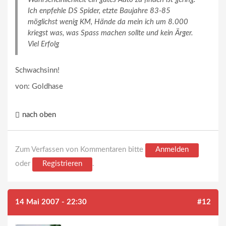
Ich enpfehle DS Spider, etzte Baujahre 83-85
möglichst wenig KM, Hände da mein ich um 8.000
kriegst was, was Spass machen sollte und kein Ärger.
Viel Erfolg
Schwachsinn!
von: Goldhase
nach oben
Zum Verfassen von Kommentaren bitte
Anmelden
oder
Registrieren
.
14 Mai 2007 - 22:30
#12