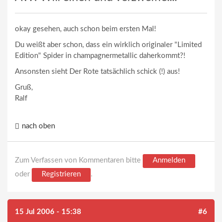
okay gesehen, auch schon beim ersten Mal!
Du weißt aber schon, dass ein wirklich originaler "Limited
Edition" Spider in champagnermetallic daherkommt?!
Ansonsten sieht Der Rote tatsächlich schick (!) aus!
Gruß,
Ralf
nach oben
Zum Verfassen von Kommentaren bitte
Anmelden
oder
Registrieren
.
15 Jul 2006 - 15:38
#6