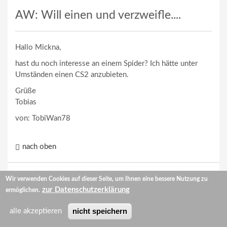
AW: Will einen und verzweifle....
Hallo Mickna,
hast du noch interesse an einem Spider? Ich hätte unter
Umständen einen CS2 anzubieten.
Grüße
Tobias
von: TobiWan78
nach oben
Wir verwenden Cookies auf dieser Seite, um Ihnen eine bessere Nutzung zu
Zum Verfassen von Kommentaren bitte
Anmelden
zur Datenschutzerklärung
ermöglichen.
oder
Registrieren
.
nicht speichern
alle akzeptieren