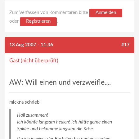
Zum Verfassen von Kommentaren bitte
Anmelden
oder
Registrieren
.
13 Aug 2007 - 11:36
#17
Gast (nicht überprüft)
AW: Will einen und verzweifle....
mickna schrieb:
Hall zusammen!
Ich könnte langsam heulen! Ich hätte gerne einen
Spider und bekomme langsam die Krise.
Da ich weniger der Basteltyp bin und ausserdem