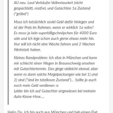
AU neu. Laut Verkäufer Vollrestauriert (nicht
gespachtelt), rostfrei, und Gutachten 1a Zustand
(*grübel*)
Muss ich tatsächlich soviel Geld dafür hinlegen und
ist der Preis im Rahmen, wenn er wirklich 1a wäre?
Es muss ja kein superbilligschnäpchen für 4000 Euro
sein und ich lege schon auch gerne etwas mehr hin.
Nur will ich nicht eine Woche fahren und 2 Wochen
Werkstatt haben.
Kleines Randproblem: Ich sitze in München und kann
mir schlecht einen Wagen in Braunschweig ansehen
mit Gutachtertermin. Das ginge vielleicht einmal, aber
wenn es dann solche Mogelpackungen wie bei 1) und
2) sind ("sind im tatellosen Zustand")... Sollte ja auch
noch mein Geld verdienen :o
Leider bin ich auf Gutachter angewiesen bei meinem
Auto-Know-How....
Hallo Du, ich bin auch aus München und hab einen Fiat