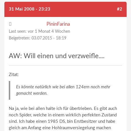
31 Mai 2008 - 23:23
#2
PininFarina
Last seen:
vor 1 Monat 4 Wochen
Beigetreten:
03.07.2015 - 18:19
AW: Will einen und verzweifle....
Zitat:
Es könnte natürlich wie bei allen 124ern noch mehr
gemacht werden.
Na ja, wie bei allen halte ich für übertrieben. Es gibt auch
noch Spider, welche in einem wirklich perfekten Zustand
sind. Ich habe einen 1985 DS, bin Erstbesitzer und habe
gleich am Anfang eine Hohlraumversiegelung machen