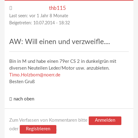
thb115
Last seen:
vor 1 Jahr 8 Monate
Beigetreten:
10.07.2014 - 18:32
AW: Will einen und verzweifle....
Bin in M und habe einen 79er CS 2 in dunkelgrün mit
diversen Neuteilen Leder/Motor usw. anzubieten.
Timo.Holzborn@noerr.de
Besten Gruß
nach oben
Zum Verfassen von Kommentaren bitte
Anmelden
oder
Registrieren
.