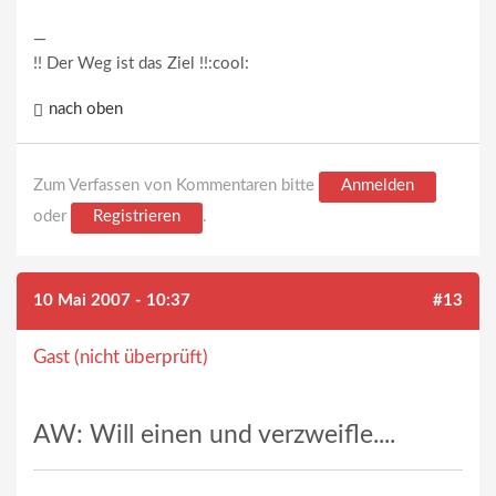
—
!! Der Weg ist das Ziel !!:cool:
nach oben
Zum Verfassen von Kommentaren bitte
Anmelden
oder
Registrieren
.
10 Mai 2007 - 10:37
#13
Gast (nicht überprüft)
AW: Will einen und verzweifle....