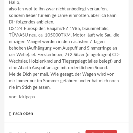
Hallo,
also ich wollte ihn zwar nicht unbedingt verkaufen,
sondern lieber für einige Jahre einmotten, aber ich kann
Dir folgendes anbieten.
DS124 Eurospider, Baujahr/EZ 1985, braunmettalic,
TÜV/ASU neu, ca. 105000TKM, Motor läuft wie Sau, die
einzigen Mängel werden in den nächsten 7 Tagen
behoben (Aufhängung vom Auspuff und Simmerringe an
der Welle). el. Fensterheber, 2+2 Sitzer (eingetragen) CD-
Wechsler, Holzlenkrad und Tiegergelegt (alles belegt) und
eine Abarth Auspuffanlage mit ordentlichem Sound.
Melde Dich per mail. Wie gesagt, der Wagen wird von
mir immer nur im Sommer gefahren und er hat mich noch
nie im Stich gelassen.
von: takipapa
nach oben