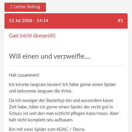
Letzter Beitrag
15 Jul 2006 - 14:14
#1
Gast (nicht überprüft)
Will einen und verzweifle....
Hall zusammen!
Ich könnte langsam heulen! Ich hätte gerne einen Spider
und bekomme langsam die Krise.
Da ich weniger der Basteltyp bin und ausserdem kaum
Zeit habe, hätte ich gerne einen Spider der recht gut in
Schuss ist und den man schlicht pflegen kann/muss. Aber
halt nicht komplett neu aufbauen.
Bin mit zwei Spider zum ADAC / Decra.