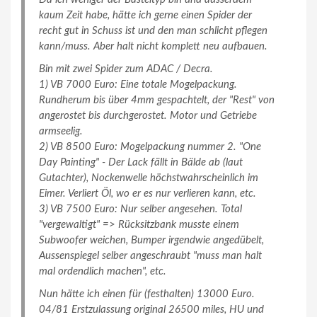
kaum Zeit habe, hätte ich gerne einen Spider der
recht gut in Schuss ist und den man schlicht pflegen
kann/muss. Aber halt nicht komplett neu aufbauen.
Bin mit zwei Spider zum ADAC / Decra.
1) VB 7000 Euro: Eine totale Mogelpackung.
Rundherum bis über 4mm gespachtelt, der "Rest" von
angerostet bis durchgerostet. Motor und Getriebe
armseelig.
2) VB 8500 Euro: Mogelpackung nummer 2. "One
Day Painting" - Der Lack fällt in Bälde ab (laut
Gutachter), Nockenwelle höchstwahrscheinlich im
Eimer. Verliert Öl, wo er es nur verlieren kann, etc.
3) VB 7500 Euro: Nur selber angesehen. Total
"vergewaltigt" => Rücksitzbank musste einem
Subwoofer weichen, Bumper irgendwie angedübelt,
Aussenspiegel selber angeschraubt "muss man halt
mal ordendlich machen", etc.
Nun hätte ich einen für (festhalten) 13000 Euro.
04/81 Erstzulassung original 26500 miles, HU und