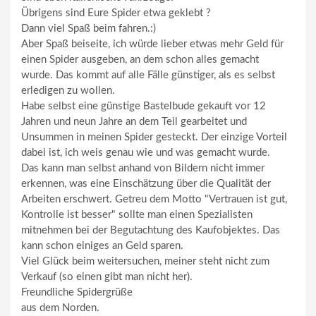
Übrigens sind Eure Spider etwa geklebt ?
Dann viel Spaß beim fahren.:)
Aber Spaß beiseite, ich würde lieber etwas mehr Geld für
einen Spider ausgeben, an dem schon alles gemacht
wurde. Das kommt auf alle Fälle günstiger, als es selbst
erledigen zu wollen.
Habe selbst eine günstige Bastelbude gekauft vor 12
Jahren und neun Jahre an dem Teil gearbeitet und
Unsummen in meinen Spider gesteckt. Der einzige Vorteil
dabei ist, ich weis genau wie und was gemacht wurde.
Das kann man selbst anhand von Bildern nicht immer
erkennen, was eine Einschätzung über die Qualität der
Arbeiten erschwert. Getreu dem Motto "Vertrauen ist gut,
Kontrolle ist besser" sollte man einen Spezialisten
mitnehmen bei der Begutachtung des Kaufobjektes. Das
kann schon einiges an Geld sparen.
Viel Glück beim weitersuchen, meiner steht nicht zum
Verkauf (so einen gibt man nicht her).
Freundliche Spidergrüße
aus dem Norden.