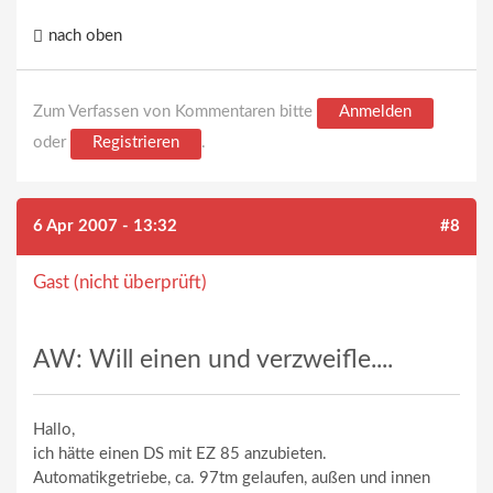
nach oben
Zum Verfassen von Kommentaren bitte
Anmelden
oder
Registrieren
.
6 Apr 2007 - 13:32
#8
Gast (nicht überprüft)
AW: Will einen und verzweifle....
Hallo,
ich hätte einen DS mit EZ 85 anzubieten.
Automatikgetriebe, ca. 97tm gelaufen, außen und innen