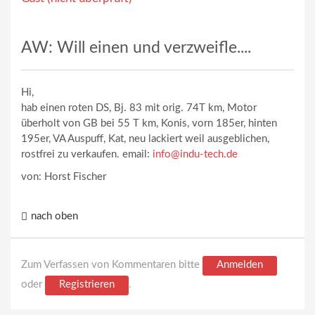
AW: Will einen und verzweifle....
Hi,
hab einen roten DS, Bj. 83 mit orig. 74T km, Motor
überholt von GB bei 55 T km, Konis, vorn 185er, hinten
195er, VA Auspuff, Kat, neu lackiert weil ausgeblichen,
rostfrei zu verkaufen. email:
info@indu-tech.de
von: Horst Fischer
nach oben
Zum Verfassen von Kommentaren bitte
Anmelden
oder
Registrieren
.