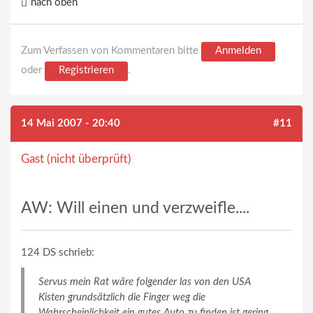
nach oben
Zum Verfassen von Kommentaren bitte
Anmelden
oder
Registrieren
.
14 Mai 2007 - 20:40
#11
Gast (nicht überprüft)
AW: Will einen und verzweifle....
124 DS schrieb:
Servus mein Rat wäre folgender las von den USA
Kisten grundsätzlich die Finger weg die
Wahrscheinlichkeit ein gutes Auto zu finden ist gering.