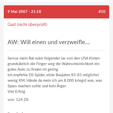
9 Mai 2007 - 21:18
#10
Gast (nicht überprüft)
AW: Will einen und verzweifle....
Servus mein Rat wäre folgender las von den USA Kisten
grundsätzlich die Finger weg die Wahrscheinlichkeit ein
gutes Auto zu finden ist gering.
Ich enpfehle DS Spider, etzte Baujahre 83-85 möglichst
wenig KM, Hände da mein ich um 8.000 kriegst was, was
Spass machen sollte und kein Ärger.
Viel Erfolg
von: 124 DS