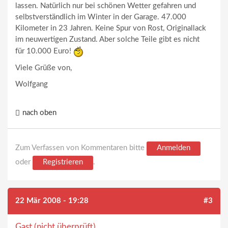
lassen. Natürlich nur bei schönen Wetter gefahren und
selbstverständlich im Winter in der Garage. 47.000
Kilometer in 23 Jahren. Keine Spur von Rost, Originallack
im neuwertigen Zustand. Aber solche Teile gibt es nicht
für 10.000 Euro!
Viele Grüße von,
Wolfgang
nach oben
Zum Verfassen von Kommentaren bitte
Anmelden
oder
Registrieren
.
22 Mär 2008 - 19:28
#3
Gast (nicht überprüft)