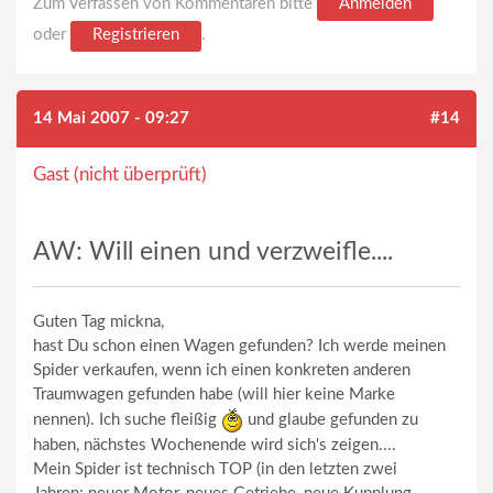
Zum Verfassen von Kommentaren bitte
Anmelden
oder
Registrieren
.
14 Mai 2007 - 09:27
#14
Gast (nicht überprüft)
AW: Will einen und verzweifle....
Guten Tag mickna,
hast Du schon einen Wagen gefunden? Ich werde meinen
Spider verkaufen, wenn ich einen konkreten anderen
Traumwagen gefunden habe (will hier keine Marke
nennen). Ich suche fleißig
und glaube gefunden zu
haben, nächstes Wochenende wird sich's zeigen....
Mein Spider ist technisch TOP (in den letzten zwei