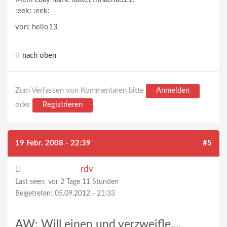
:eek: :eek:
von: hello13
nach oben
Zum Verfassen von Kommentaren bitte
Anmelden
oder
Registrieren
.
19 Febr. 2008 - 22:39
#5
rdv
Last seen:
vor 2 Tage 11 Stunden
Beigetreten:
05.09.2012 - 21:33
AW: Will einen und verzweifle....