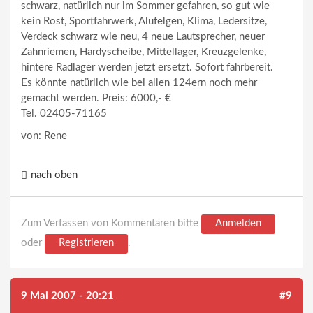
schwarz, natürlich nur im Sommer gefahren, so gut wie
kein Rost, Sportfahrwerk, Alufelgen, Klima, Ledersitze,
Verdeck schwarz wie neu, 4 neue Lautsprecher, neuer
Zahnriemen, Hardyscheibe, Mittellager, Kreuzgelenke,
hintere Radlager werden jetzt ersetzt. Sofort fahrbereit.
Es könnte natürlich wie bei allen 124ern noch mehr
gemacht werden. Preis: 6000,- €
Tel. 02405-71165
von: Rene
nach oben
Zum Verfassen von Kommentaren bitte
Anmelden
oder
Registrieren
.
9 Mai 2007 - 20:21
#9