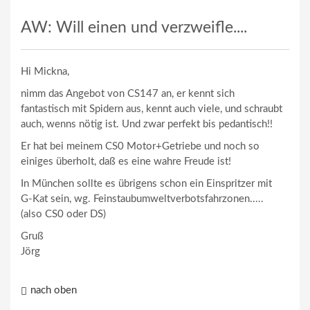
AW: Will einen und verzweifle....
Hi Mickna,
nimm das Angebot von CS147 an, er kennt sich
fantastisch mit Spidern aus, kennt auch viele, und schraubt
auch, wenns nötig ist. Und zwar perfekt bis pedantisch!!
Er hat bei meinem CS0 Motor+Getriebe und noch so
einiges überholt, daß es eine wahre Freude ist!
In München sollte es übrigens schon ein Einspritzer mit
G-Kat sein, wg. Feinstaubumweltverbotsfahrzonen.....
(also CS0 oder DS)
Gruß
Jörg
nach oben