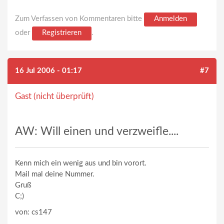
Zum Verfassen von Kommentaren bitte
Anmelden
oder
Registrieren
.
16 Jul 2006 - 01:17
#7
Gast (nicht überprüft)
AW: Will einen und verzweifle....
Kenn mich ein wenig aus und bin vorort.
Mail mal deine Nummer.
Gruß
C;)
von: cs147