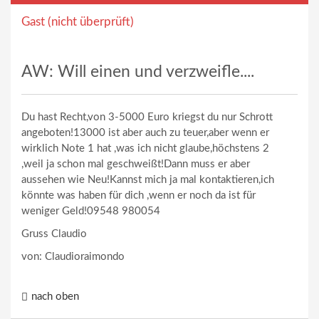
Gast (nicht überprüft)
AW: Will einen und verzweifle....
Du hast Recht,von 3-5000 Euro kriegst du nur Schrott
angeboten!13000 ist aber auch zu teuer,aber wenn er
wirklich Note 1 hat ,was ich nicht glaube,höchstens 2
,weil ja schon mal geschweißt!Dann muss er aber
aussehen wie Neu!Kannst mich ja mal kontaktieren,ich
könnte was haben für dich ,wenn er noch da ist für
weniger Geld!09548 980054
Gruss Claudio
von: Claudioraimondo
nach oben