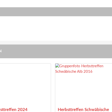
N
sttreffen 2024
Herbsttreffen Schwäbische