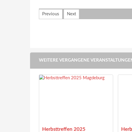
Previous
Next
WEITERE VERGANGENE VERANSTALTUNGE
e Feeling 2019
Herbsttreffen 2025
Herb