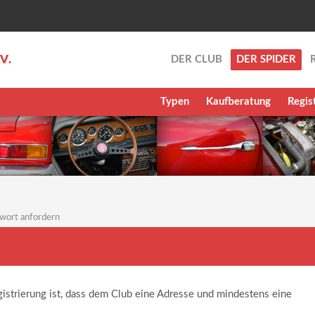
.V.
DER CLUB
DER SPIDER
Typen
Kaufberatung
Regis
wort anfordern
gistrierung ist, dass dem Club eine Adresse und mindestens eine