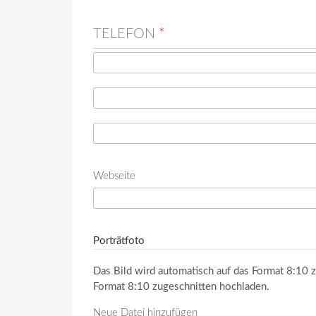
TELEFON
*
Telefon
*
Telefon (Wert 2)
Telefon (Wert 3)
Webseite
URL
Porträtfoto
Das Bild wird automatisch auf das Format 8:10 z
Format 8:10 zugeschnitten hochladen.
Neue Datei hinzufügen