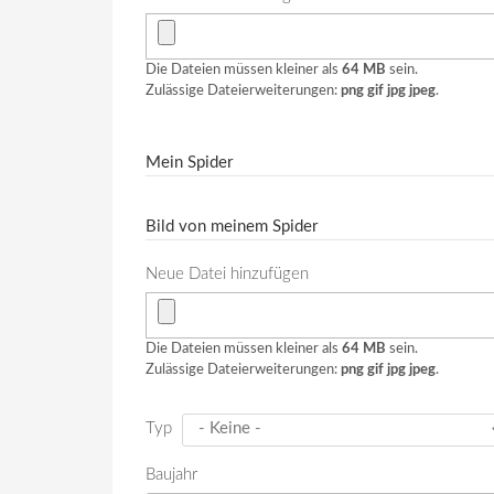
Die Dateien müssen kleiner als
64 MB
sein.
Zulässige Dateierweiterungen:
png gif jpg jpeg
.
Mein Spider
Bild von meinem Spider
Neue Datei hinzufügen
Die Dateien müssen kleiner als
64 MB
sein.
Zulässige Dateierweiterungen:
png gif jpg jpeg
.
Typ
Baujahr