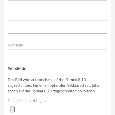
Telefon
*
Telefon (Wert 2)
Telefon (Wert 3)
Webseite
URL
Porträtfoto
Das Bild wird automatisch auf das Format 8:10
zugeschnitten. Für einen optimalen Bildausschnitt bitte
schon auf das Format 8:10 zugeschnitten hochladen.
Neue Datei hinzufügen