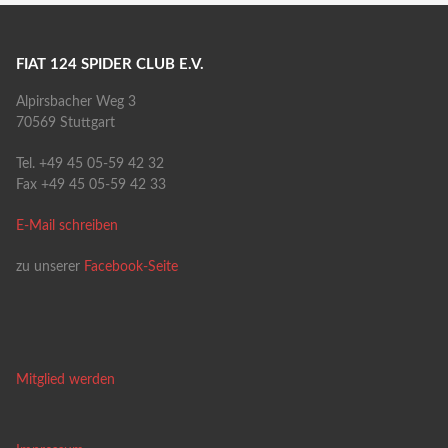
FIAT 124 SPIDER CLUB E.V.
Alpirsbacher Weg 3
70569 Stuttgart
Tel. +49 45 05-59 42 32
Fax +49 45 05-59 42 33
E-Mail schreiben
zu unserer
Facebook-Seite
Mitglied werden