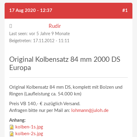
17 Aug 2020 - 12:37
#1
Rudir
Last seen:
vor 5 Jahre 9 Monate
Beigetreten:
17.11.2012 - 11:11
Original Kolbensatz 84 mm 2000 DS
Europa
Original Kolbensatz 84 mm DS, komplett mit Bolzen und
Ringen (Laufleistung ca. 54.000 km)
Preis VB 140,- € zuzüglich Versand.
Anfragen bitte nur per Mail an:
lohmann@juloh.de
Anhang:
kolben-1s.jpg
kolben-2s.jpg