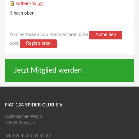
kolben-3s.jpg
nach oben
Zum Verfassen von Kommentaren bitte
Anmelden
oder
Registrieren
.
Jetzt Mitglied werden
FIAT 124 SPIDER CLUB E.V.
Alpirsbacher Weg 3
70569 Stuttgart
Tel. +49 45 05-59 42 32