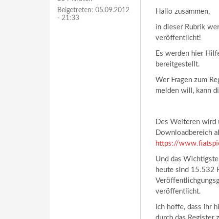
Beigetreten:
05.09.2012
Hallo zusammen,
- 21:33
in dieser Rubrik we
veröffentlicht!
Es werden hier Hilf
bereitgestellt.
Wer Fragen zum Reg
melden will, kann di
Des Weiteren wird üb
Downloadbereich abg
https://www.fiatsp
Und das Wichtigste:
heute sind 15.532 F
Veröffentlichgungs
veröffentlicht.
Ich hoffe, dass Ihr 
durch das Register 