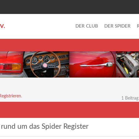
.V.
DER CLUB
DER SPIDER
Registrieren
.
1 Beitrag
rund um das Spider Register