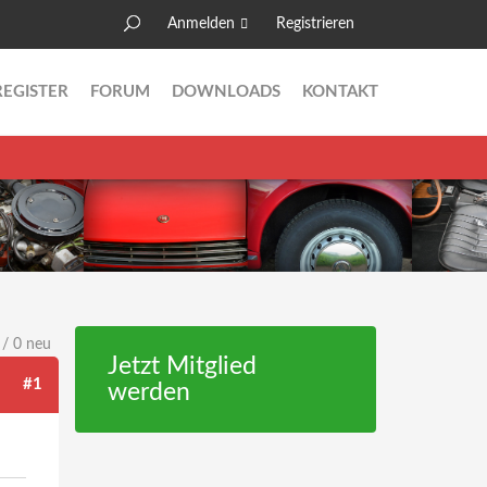
Anmelden
Registrieren
Suche
Suchformular
REGISTER
FORUM
DOWNLOADS
KONTAKT
 / 0 neu
Jetzt Mitglied
#1
werden