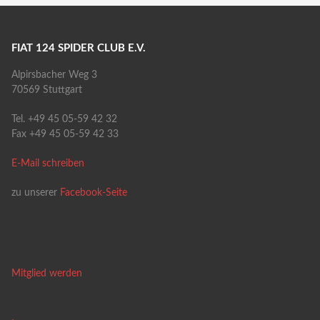
FIAT 124 SPIDER CLUB E.V.
Alpirsbacher Weg 3
70569 Stuttgart
Tel. +49 45 05-59 42 32
Fax +49 45 05-59 42 33
E-Mail schreiben
zu unserer
Facebook-Seite
Mitglied werden