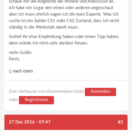
schaue mir die Angebote bei Mobile und Autoscout an.
Ich habe mir sogar den einen oder anderen angeschaut
aber ich muss ehrlich sagen ich bin kein Experte. Was ich
suche ist ein Spider CS1 oder CS2 Zustand, dass ich nicht
ständig in die Werkstatt damit muss.
Solltet Ihr eine Empfehlung haben oder einen Tipp haben,
dann würde ich mich sehr darüber freuen.
viele Grüße
Ferris
nach oben
Zum Verfassen von Kommentaren bitte
Anmelden
oder
Registrieren
.
27 Dez 2016 - 07:47
#2