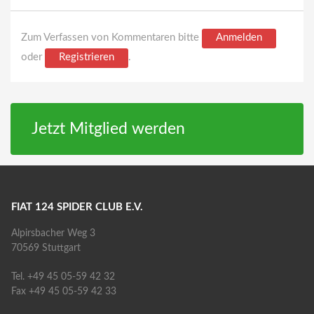
Zum Verfassen von Kommentaren bitte
Anmelden
oder
Registrieren
.
Jetzt Mitglied werden
FIAT 124 SPIDER CLUB E.V.
Alpirsbacher Weg 3
70569 Stuttgart
Tel. +49 45 05-59 42 32
Fax +49 45 05-59 42 33