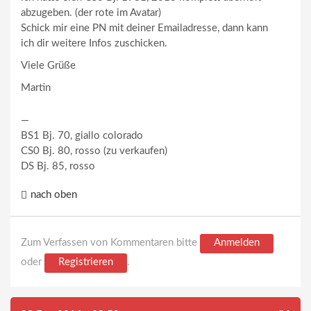
abzugeben. (der rote im Avatar)
Schick mir eine PN mit deiner Emailadresse, dann kann
ich dir weitere Infos zuschicken.
Viele Grüße
Martin
—
BS1 Bj. 70, giallo colorado
CS0 Bj. 80, rosso (zu verkaufen)
DS Bj. 85, rosso
nach oben
Zum Verfassen von Kommentaren bitte
Anmelden
oder
Registrieren
.