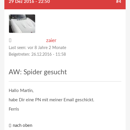
29 Dez 2016 - 22:50
#4
zaier
Last seen:
vor 8 Jahre 2 Monate
Beigetreten:
26.12.2016 - 11:58
AW: Spider gesucht
Hallo Martin,
habe Dir eine PN mit meiner Email geschickt.
Ferris
nach oben