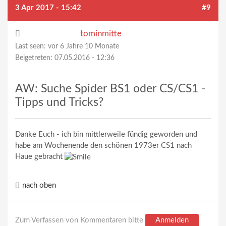
3 Apr 2017 - 15:42
#9
tominmitte
Last seen:
vor 6 Jahre 10 Monate
Beigetreten:
07.05.2016 - 12:36
AW: Suche Spider BS1 oder CS/CS1 -
Tipps und Tricks?
Danke Euch - ich bin mittlerweile fündig geworden und
habe am Wochenende den schönen 1973er CS1 nach
Haue gebracht
nach oben
Zum Verfassen von Kommentaren bitte
Anmelden