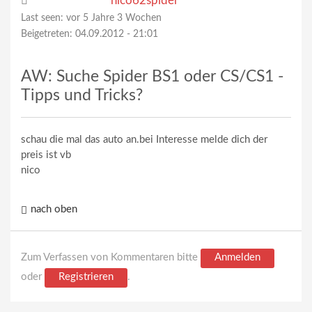
nico62spider
Last seen:
vor 5 Jahre 3 Wochen
Beigetreten:
04.09.2012 - 21:01
AW: Suche Spider BS1 oder CS/CS1 -
Tipps und Tricks?
schau die mal das auto an.bei Interesse melde dich der
preis ist vb
nico
nach oben
Zum Verfassen von Kommentaren bitte
Anmelden
oder
Registrieren
.