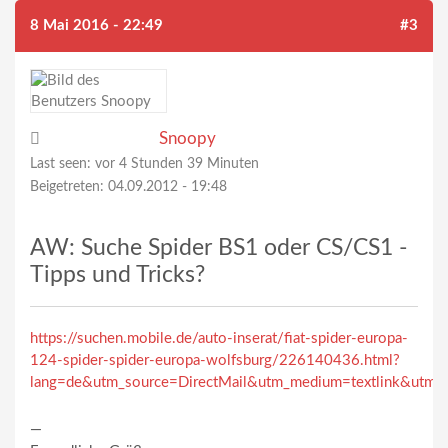
8 Mai 2016 - 22:49
#3
Snoopy
Last seen:
vor 4 Stunden 39 Minuten
Beigetreten:
04.09.2012 - 19:48
AW: Suche Spider BS1 oder CS/CS1 -
Tipps und Tricks?
https://suchen.mobile.de/auto-inserat/fiat-spider-europa-
124-spider-spider-europa-wolfsburg/226140436.html?
lang=de&utm_source=DirectMail&utm_medium=textlink&utm
—