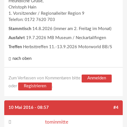
Freundliche Grüße,
Christoph Hain
1. Vorsitzender / Regionalleiter Region 9
Telefon: 0172 7620 703
Stammtisch
14.8.2026 (immer am 2. Freitag im Monat)
Ausfahrt
19.7.2026 MB Museum / Neckartailfingen
Treffen
Herbsttreffen 11.-13.9.2026 Motorworld BB/S
nach oben
Zum Verfassen von Kommentaren bitte
Anmelden
oder
Registrieren
.
10 Mai 2016 - 08:57
#4
tominmitte