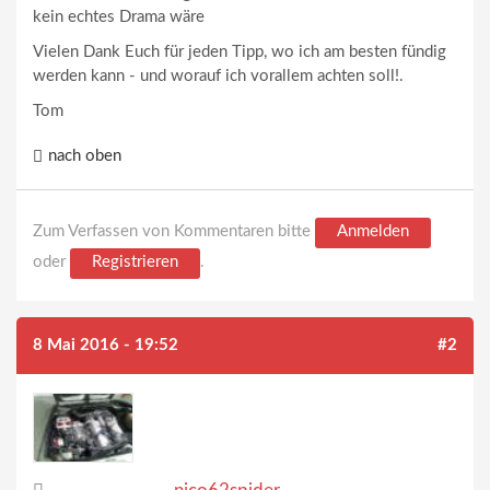
kein echtes Drama wäre
Vielen Dank Euch für jeden Tipp, wo ich am besten fündig
werden kann - und worauf ich vorallem achten soll!.
Tom
nach oben
Zum Verfassen von Kommentaren bitte
Anmelden
oder
Registrieren
.
8 Mai 2016 - 19:52
#2