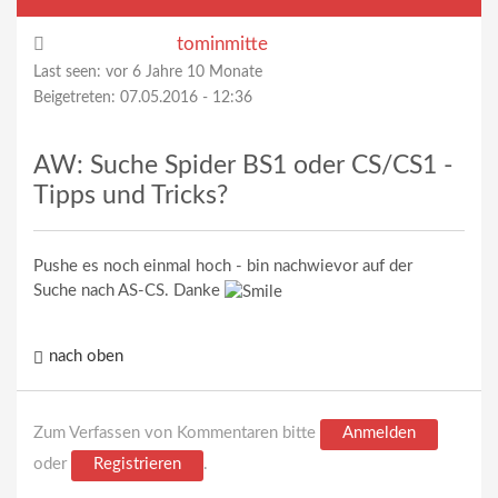
tominmitte
Last seen:
vor 6 Jahre 10 Monate
Beigetreten:
07.05.2016 - 12:36
AW: Suche Spider BS1 oder CS/CS1 -
Tipps und Tricks?
Pushe es noch einmal hoch - bin nachwievor auf der
Suche nach AS-CS. Danke
nach oben
Zum Verfassen von Kommentaren bitte
Anmelden
oder
Registrieren
.