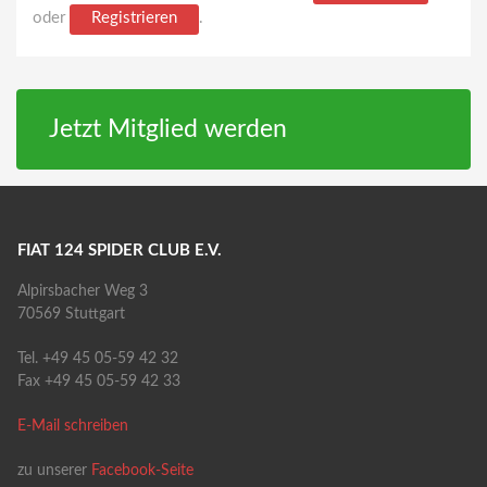
oder
Registrieren
.
Jetzt Mitglied werden
FIAT 124 SPIDER CLUB E.V.
Alpirsbacher Weg 3
70569 Stuttgart
Tel. +49 45 05-59 42 32
Fax +49 45 05-59 42 33
E-Mail schreiben
zu unserer
Facebook-Seite