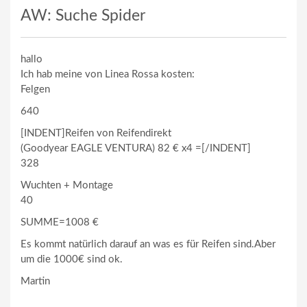
AW: Suche Spider
hallo
Ich hab meine von Linea Rossa kosten:
Felgen
640
[INDENT]Reifen von Reifendirekt
(Goodyear EAGLE VENTURA) 82 € x4 =[/INDENT]
328
Wuchten + Montage
40
SUMME=1008 €
Es kommt natürlich darauf an was es für Reifen sind.Aber
um die 1000€ sind ok.
Martin