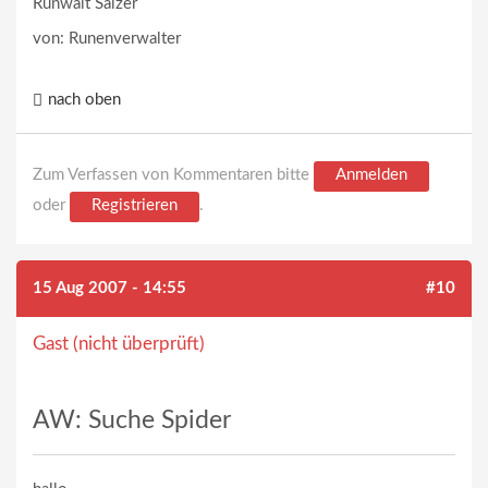
Runwalt Salzer
von: Runenverwalter
nach oben
Zum Verfassen von Kommentaren bitte
Anmelden
oder
Registrieren
.
15 Aug 2007 - 14:55
#10
Gast (nicht überprüft)
AW: Suche Spider