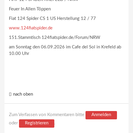
Feuer In Allen Töppen
Fiat 124 Spider CS 1 US Herstellung 12 / 77
www.124fiatspider.de
151.Stammtisch 124fiatspider.de/Forum/NRW
am Sonntag den 06.09.2026 im Cafe del Sol in Krefeld ab
10.00 Uhr
nach oben
Zum Verfassen von Kommentaren bitte
Anmelden
oder
Registrieren
.