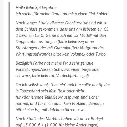
Hallo liebe Spiderfahrer,
Ich suche für meine Frau und mich einen Fiat Spider.
Nach langer Studie diverser Fachliteratur sind wir zu
dem Schluss gekommen, dass uns am liebsten ein CS
2 bzw. ein CS 0. Gerne auch ein US Modell mit den
Doppelrohrstosstangen.(bitte keine Fzg ohne
Stosstangen oder mit Gummipuffern)Aufgrund des
Wartungsaufwandes bitte kein Volumex oder Turbo.
Bezüglich Farbe hat meine Frau sehr genaue
Vorstellungen:Aussen Schwarz, innen beige oder
schwarz, bitte kein rot, Verdeckfarbe egal)
Da ich selbst wenig "basteln" möchte sollte der Spider
in Topzustand sein.Kein Rost oder nicht
funktionierende Teile.Gebrausspuren sind sicher
normal, und für mich auch kein Problem, dennoch
bitte keine Fzg mit defekten Sitzen usw.
Nach Studie des Marktes haben wir unser Budget
auf 15.000 € + (1.000 für kleine Änderungen)