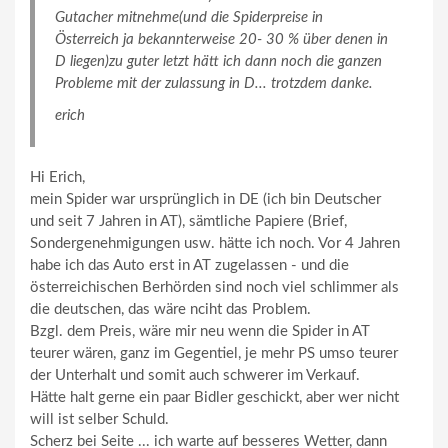
Gutacher mitnehme(und die Spiderpreise in
Österreich ja bekannterweise 20- 30 % über denen in
D liegen)zu guter letzt hätt ich dann noch die ganzen
Probleme mit der zulassung in D... trotzdem danke.
erich
Hi Erich,
mein Spider war ursprünglich in DE (ich bin Deutscher
und seit 7 Jahren in AT), sämtliche Papiere (Brief,
Sondergenehmigungen usw. hätte ich noch. Vor 4 Jahren
habe ich das Auto erst in AT zugelassen - und die
österreichischen Berhörden sind noch viel schlimmer als
die deutschen, das wäre nciht das Problem.
Bzgl. dem Preis, wäre mir neu wenn die Spider in AT
teurer wären, ganz im Gegentiel, je mehr PS umso teurer
der Unterhalt und somit auch schwerer im Verkauf.
Hätte halt gerne ein paar Bidler geschickt, aber wer nicht
will ist selber Schuld.
Scherz bei Seite ... ich warte auf besseres Wetter, dann