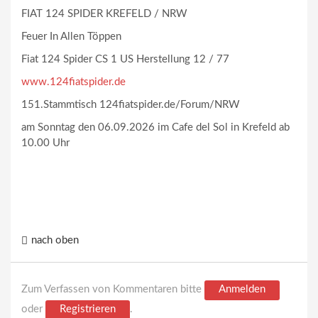
FIAT 124 SPIDER KREFELD / NRW
Feuer In Allen Töppen
Fiat 124 Spider CS 1 US Herstellung 12 / 77
www.124fiatspider.de
151.Stammtisch 124fiatspider.de/Forum/NRW
am Sonntag den 06.09.2026 im Cafe del Sol in Krefeld ab
10.00 Uhr
nach oben
Zum Verfassen von Kommentaren bitte
Anmelden
oder
Registrieren
.