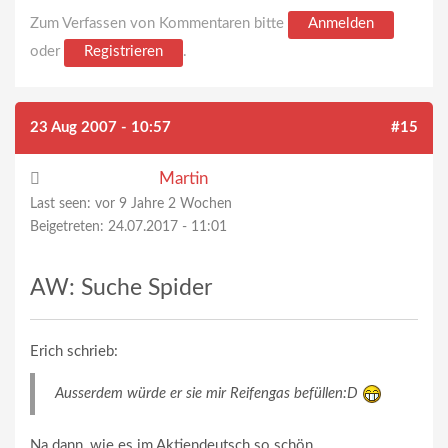
Zum Verfassen von Kommentaren bitte
Anmelden
oder
Registrieren
.
23 Aug 2007 - 10:57
#15
Martin
Last seen:
vor 9 Jahre 2 Wochen
Beigetreten:
24.07.2017 - 11:01
AW: Suche Spider
Erich schrieb:
Ausserdem würde er sie mir Reifengas befüllen:D
Na dann, wie es im Aktiendeutsch so schön