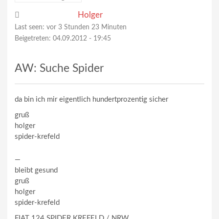
Holger
Last seen:
vor 3 Stunden 23 Minuten
Beigetreten:
04.09.2012 - 19:45
AW: Suche Spider
da bin ich mir eigentlich hundertprozentig sicher
gruß
holger
spider-krefeld
—
bleibt gesund
gruß
holger
spider-krefeld
FIAT 124 SPIDER KREFELD / NRW