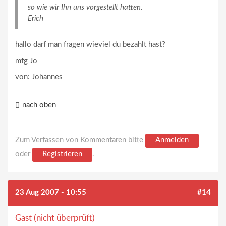
so wie wir Ihn uns vorgestellt hatten.
Erich
hallo darf man fragen wieviel du bezahlt hast?
mfg Jo
von: Johannes
nach oben
Zum Verfassen von Kommentaren bitte
Anmelden
oder
Registrieren
.
23 Aug 2007 - 10:55
#14
Gast (nicht überprüft)