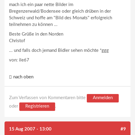
mach ich ein paar nette Bilder im
Bregenzerwald/Bodensee oder gleich drüben in der
Schweiz und hoffe am "Bild des Monats" erfolgreich
teilnehmen zu können ...
Beste Grüße in den Norden
Christof
... und falls doch jemand Bidler sehen möchte *ggg
von: ile67
nach oben
Zum Verfassen von Kommentaren bitte
Anmelden
oder
Registrieren
.
15 Aug 2007 - 13:00
#9