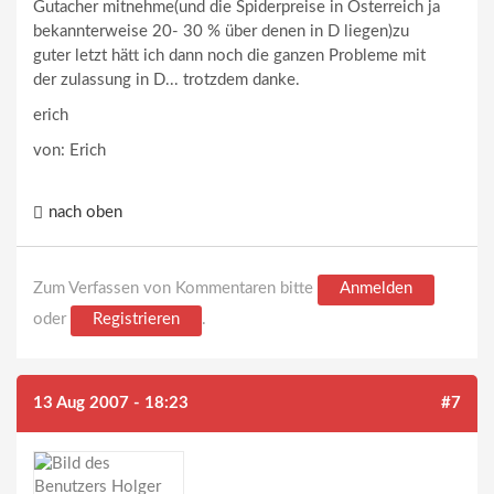
Gutacher mitnehme(und die Spiderpreise in Österreich ja
bekannterweise 20- 30 % über denen in D liegen)zu
guter letzt hätt ich dann noch die ganzen Probleme mit
der zulassung in D... trotzdem danke.
erich
von: Erich
nach oben
Zum Verfassen von Kommentaren bitte
Anmelden
oder
Registrieren
.
13 Aug 2007 - 18:23
#7