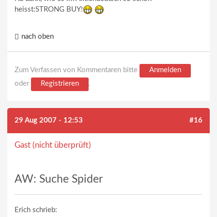
heisst:STRONG BUY!
nach oben
Zum Verfassen von Kommentaren bitte
Anmelden
oder
Registrieren
.
29 Aug 2007 - 12:53
#16
Gast (nicht überprüft)
AW: Suche Spider
Erich schrieb: