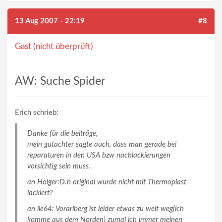
13 Aug 2007 - 22:19
#8
Gast (nicht überprüft)
AW: Suche Spider
Erich schrieb:
Danke für die beiträge,
mein gutachter sagte auch, dass man gerade bei
reparaturen in den USA bzw nachlackierungen
vorsichtig sein muss.
an Holger:D.h original wurde nicht mit Thermoplast
lackiert?
an ile64: Vorarlberg ist leider etwas zu weit weg(ich
komme aus dem Norden) zumal ich immer meinen