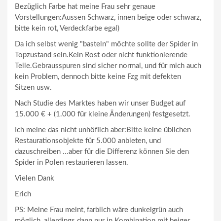
Bezüglich Farbe hat meine Frau sehr genaue
Vorstellungen:Aussen Schwarz, innen beige oder schwarz,
bitte kein rot, Verdeckfarbe egal)
Da ich selbst wenig "basteln" möchte sollte der Spider in
Topzustand sein.Kein Rost oder nicht funktionierende
Teile.Gebrausspuren sind sicher normal, und für mich auch
kein Problem, dennoch bitte keine Fzg mit defekten
Sitzen usw.
Nach Studie des Marktes haben wir unser Budget auf
15.000 € + (1.000 für kleine Änderungen) festgesetzt.
Ich meine das nicht unhöflich aber:Bitte keine üblichen
Restaurationsobjekte für 5.000 anbieten, und
dazuschreiben ...aber für die Differenz können Sie den
Spider in Polen restaurieren lassen.
Vielen Dank
Erich
PS: Meine Frau meint, farblich wäre dunkelgrün auch
möglich, allerdings dann nur in Kombination mit beiger