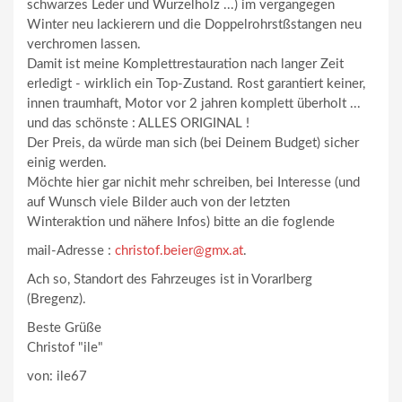
schwarzes Leder und Wurzelholz ...) im vergangegen
Winter neu lackierern und die Doppelrohrstßstangen neu
verchromen lassen.
Damit ist meine Komplettrestauration nach langer Zeit
erledigt - wirklich ein Top-Zustand. Rost garantiert keiner,
innen traumhaft, Motor vor 2 jahren komplett überholt ...
und das schönste : ALLES ORIGINAL !
Der Preis, da würde man sich (bei Deinem Budget) sicher
einig werden.
Möchte hier gar nichit mehr schreiben, bei Interesse (und
auf Wunsch viele Bilder auch von der letzten
Winteraktion und nähere Infos) bitte an die foglende
mail-Adresse :
christof.beier@gmx.at
.
Ach so, Standort des Fahrzeuges ist in Vorarlberg
(Bregenz).
Beste Grüße
Christof "ile"
von: ile67