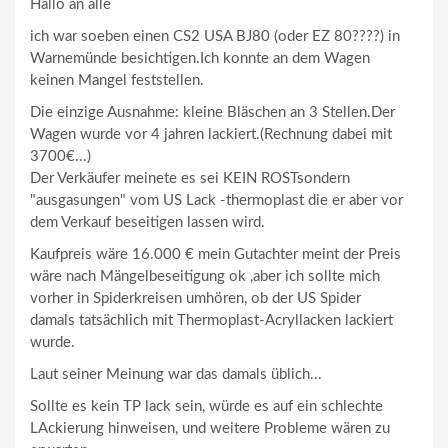
Hallo an alle
ich war soeben einen CS2 USA BJ80 (oder EZ 80????) in
Warnemünde besichtigen.Ich konnte an dem Wagen
keinen Mangel feststellen.
Die einzige Ausnahme: kleine Bläschen an 3 Stellen.Der
Wagen wurde vor 4 jahren lackiert.(Rechnung dabei mit
3700€...)
Der Verkäufer meinete es sei KEIN ROSTsondern
"ausgasungen" vom US Lack -thermoplast die er aber vor
dem Verkauf beseitigen lassen wird.
Kaufpreis wäre 16.000 € mein Gutachter meint der Preis
wäre nach Mängelbeseitigung ok ,aber ich sollte mich
vorher in Spiderkreisen umhören, ob der US Spider
damals tatsächlich mit Thermoplast-Acryllacken lackiert
wurde.
Laut seiner Meinung war das damals üblich...
Sollte es kein TP lack sein, würde es auf ein schlechte
LAckierung hinweisen, und weitere Probleme wären zu