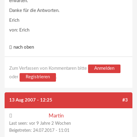
erwarten.
Danke für die Antworten.
Erich
von: Erich
nach oben
Zum Verfassen von Kommentaren bitte
Anmelden
oder
Registrieren
.
13 Aug 2007 - 12:25
#3
Martin
Last seen:
vor 9 Jahre 2 Wochen
Beigetreten:
24.07.2017 - 11:01