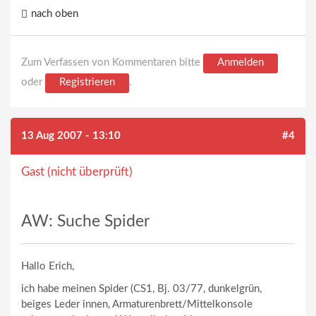
nach oben
Zum Verfassen von Kommentaren bitte
Anmelden
oder
Registrieren
.
13 Aug 2007 - 13:10
#4
Gast (nicht überprüft)
AW: Suche Spider
Hallo Erich,
ich habe meinen Spider (CS1, Bj. 03/77, dunkelgrün,
beiges Leder innen, Armaturenbrett/Mittelkonsole