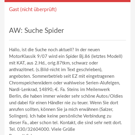
Gast (nicht überprüft)
AW: Suche Spider
Hallo, ist die Suche noch aktuell? In der neuen
MotorKlassik 9/07 wird ein Spider Bj.86 (letztes Modell)
mit KAT, aus 2.Hd., orig.87tkm, schwarz oder
anthrazitmet. (s.Bild-nicht im Text geschrieben),
angeboten. Sommerbetrieb seit EZ mit eingetragenen
Chromspeichenrädern oder wahlweise Serien-Alufelgen,
Nardi-Lenkrad, 14890,-€. Fa. Steins im Meilenwerk
Berlin, die haben immer wieder sehr schöne Autos/Oldies
und dabei für einen Händler nie zu teuer. Wenn Sie dort
anrufen sollten, können Sie ja mich erwähnen (Salzer,
Solingen). Ich habe keine persönliche Verbindung zu
dieser Fa., aber schon tel. Kontakt, die sind sehr nett dort.
Tel. 030/32604000. Viele Grüße