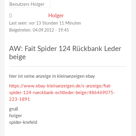
Holger
Last seen:
vor 13 Stunden 11 Minuten
Beigetreten:
04.09.2012 - 19:45
AW: Fait Spider 124 Rückbank Leder
beige
hier ist seine anzeige in kleinanzeigen ebay
https://www.ebay-kleinanzeigen.de/s-anzeige/fiat-
spider-124-rueckbank-echtleder-beige/486469075-
223-1891
gruß
holger
spider-krefeld