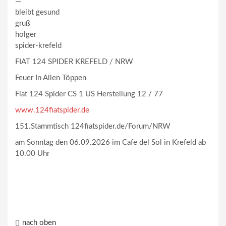
—
bleibt gesund
gruß
holger
spider-krefeld
FIAT 124 SPIDER KREFELD / NRW
Feuer In Allen Töppen
Fiat 124 Spider CS 1 US Herstellung 12 / 77
www.124fiatspider.de
151.Stammtisch 124fiatspider.de/Forum/NRW
am Sonntag den 06.09.2026 im Cafe del Sol in Krefeld ab
10.00 Uhr
nach oben