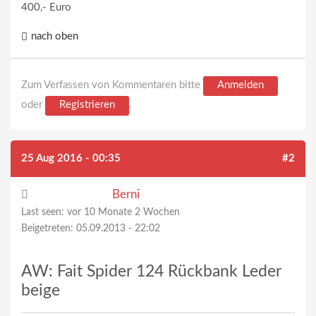
400,- Euro
nach oben
Zum Verfassen von Kommentaren bitte
Anmelden
oder
Registrieren
.
25 Aug 2016 - 00:35
#2
Berni
Last seen:
vor 10 Monate 2 Wochen
Beigetreten:
05.09.2013 - 22:02
AW: Fait Spider 124 Rückbank Leder
beige