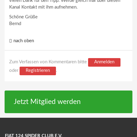
vielen Dank für den Tipp. Werde gleich mal über diesen
Kanal Kontakt mit ihm aufnehmen.
Schöne Grüße
Bernd
nach oben
Zum Verfassen von Kommentaren bitte
Anmelden
oder
Registrieren
.
Jetzt Mitglied werden
FIAT 124 SPIDER CLUB E.V.