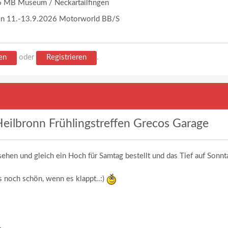
 MB Museum / Neckartailfingen
en 11.-13.9.2026 Motorworld BB/S
en
oder
Registrieren
.
eilbronn Frühlingstreffen Grecos Garage
sehen und gleich ein Hoch für Samtag bestellt und das Tief auf Sonnt
s noch schön, wenn es klappt..:)