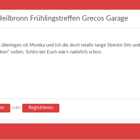
eilbronn Frühlingstreffen Grecos Garage
überlegen ob Monika und ich die doch relativ lange Strecke (hin und
en" sollen. Schön bei Euch wär's natürlich schon.
en
oder
Registrieren
.