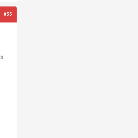
#55
ch