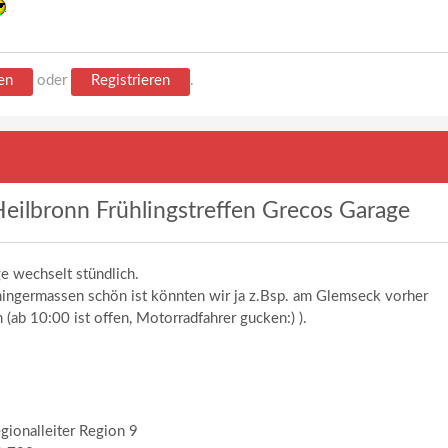
en
oder
Registrieren
.
eilbronn Frühlingstreffen Grecos Garage
e wechselt stündlich.
ngermassen schön ist könnten wir ja z.Bsp. am Glemseck vorher
 (ab 10:00 ist offen, Motorradfahrer gucken:) ).
egionalleiter Region 9