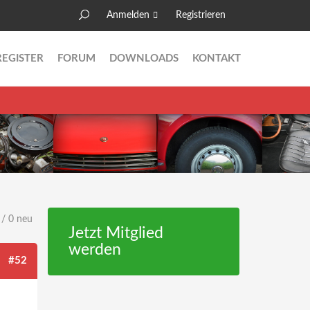
Anmelden
Registrieren
Suche
Suchformular
REGISTER
FORUM
DOWNLOADS
KONTAKT
 / 0 neu
Jetzt Mitglied
werden
#52