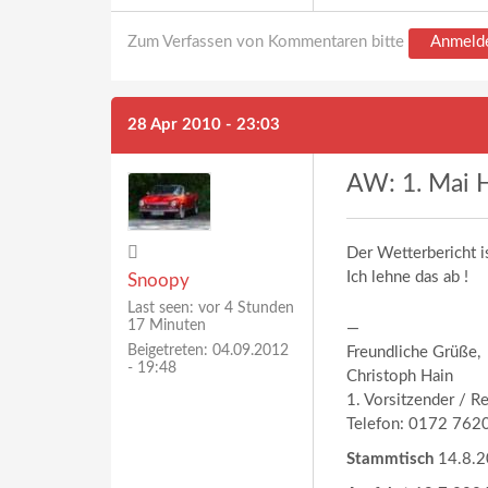
Zum Verfassen von Kommentaren bitte
Anmeld
28 Apr 2010 - 23:03
AW: 1. Mai H
Der Wetterbericht i
Ich lehne das ab !
Snoopy
Last seen:
vor 4 Stunden
17 Minuten
—
Beigetreten:
04.09.2012
Freundliche Grüße,
- 19:48
Christoph Hain
1. Vorsitzender / R
Telefon: 0172 762
Stammtisch
14.8.20