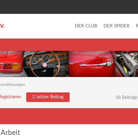
.V.
DER CLUB
DER SPIDER
ternehmungen
Letzter Beitrag
Registrieren
.
68 Beiträge
Arbeit