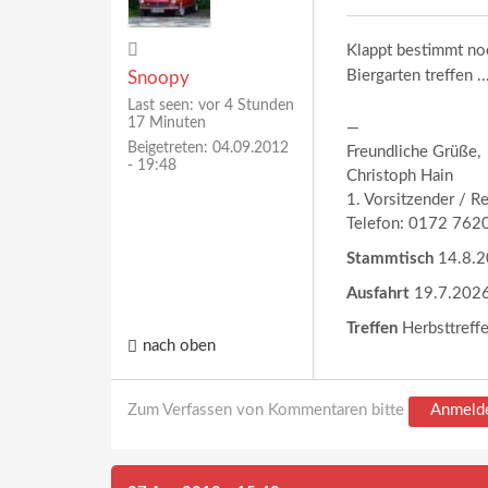
Klappt bestimmt no
Biergarten treffen ..
Snoopy
Last seen:
vor 4 Stunden
17 Minuten
—
Beigetreten:
04.09.2012
Freundliche Grüße,
- 19:48
Christoph Hain
1. Vorsitzender / R
Telefon: 0172 762
Stammtisch
14.8.20
Ausfahrt
19.7.2026
Treffen
Herbsttreff
nach oben
Zum Verfassen von Kommentaren bitte
Anmeld