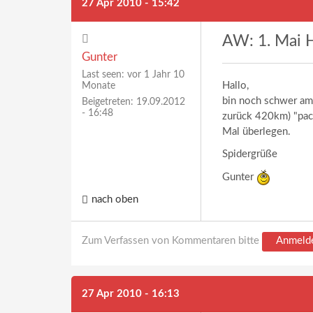
27 Apr 2010 - 15:42
AW: 1. Mai H
Gunter
Last seen:
vor 1 Jahr 10
Hallo,
Monate
bin noch schwer am 
Beigetreten:
19.09.2012
- 16:48
zurück 420km) "pack
Mal überlegen.
Spidergrüße
Gunter
nach oben
Zum Verfassen von Kommentaren bitte
Anmeld
27 Apr 2010 - 16:13