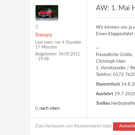
AW: 1. Mai H
Wir können uns ja 
Einen Etappenfahrt
Snoopy
Last seen:
vor 4 Stunden
17 Minuten
—
Beigetreten:
04.09.2012
Freundliche Grüße,
- 19:48
Christoph Hain
1. Vorsitzender / R
Telefon: 0172 762
Stammtisch
14.8.20
Ausfahrt
19.7.2026
Treffen
Herbsttreff
nach oben
Zum Verfassen von Kommentaren bitte
Anmeld