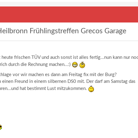
eilbronn Frühlingstreffen Grecos Garage
:
 heute frischen TÜV und auch sonst ist alles fertig...nun kann nur no
rich durch die Rechnung machen...:)
age vor wir machen es dann am Freitag fix mit der Burg?
ch einen Freund in einem silbernen DS0 mit. Der darf am Samstag das
ahren...und hat bestimmt Lust mitzukommen.