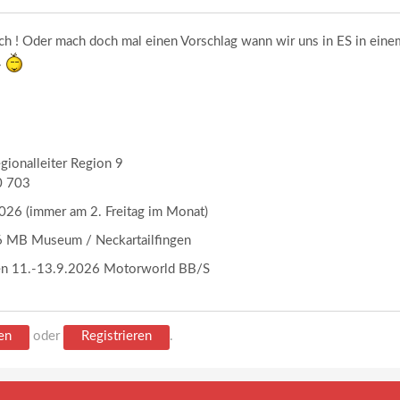
ch ! Oder mach doch mal einen Vorschlag wann wir uns in ES in eine
.
egionalleiter Region 9
0 703
26 (immer am 2. Freitag im Monat)
 MB Museum / Neckartailfingen
en 11.-13.9.2026 Motorworld BB/S
en
oder
Registrieren
.