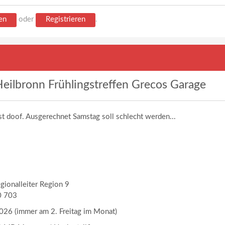
en
oder
Registrieren
.
eilbronn Frühlingstreffen Grecos Garage
st doof. Ausgerechnet Samstag soll schlecht werden...
egionalleiter Region 9
0 703
26 (immer am 2. Freitag im Monat)