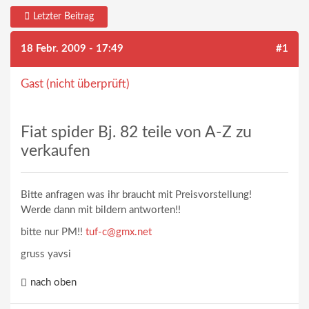
Letzter Beitrag
18 Febr. 2009 - 17:49
#1
Gast (nicht überprüft)
Fiat spider Bj. 82 teile von A-Z zu
verkaufen
Bitte anfragen was ihr braucht mit Preisvorstellung!
Werde dann mit bildern antworten!!
bitte nur PM!!
tuf-c@gmx.net
gruss yavsi
nach oben