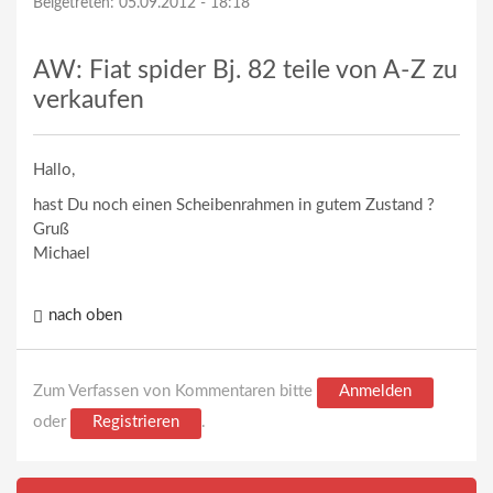
Beigetreten:
05.09.2012 - 18:18
AW: Fiat spider Bj. 82 teile von A-Z zu
verkaufen
Hallo,
hast Du noch einen Scheibenrahmen in gutem Zustand ?
Gruß
Michael
nach oben
Zum Verfassen von Kommentaren bitte
Anmelden
oder
Registrieren
.