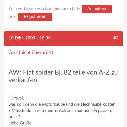
Zum Verfassen von Kommentaren bitte
Anmelden
oder
Registrieren
.
18 Febr. 2009 - 18:38
#2
Gast (nicht überprüft)
AW: Fiat spider Bj. 82 teile von A-Z zu
verkaufen
Hi Yavsi,
was soll denn die Motorhaube und die Heckhaube kosten
? Müsste doch rein theoretisch auch auf nen DS passen,
oder ?
Liebe Grüße