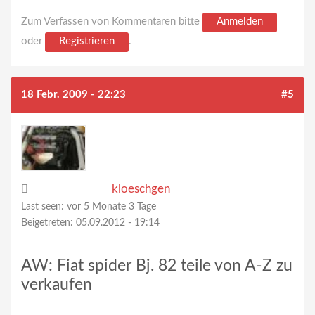
Zum Verfassen von Kommentaren bitte
Anmelden
oder
Registrieren
.
18 Febr. 2009 - 22:23
#5
kloeschgen
Last seen:
vor 5 Monate 3 Tage
Beigetreten:
05.09.2012 - 19:14
AW: Fiat spider Bj. 82 teile von A-Z zu
verkaufen