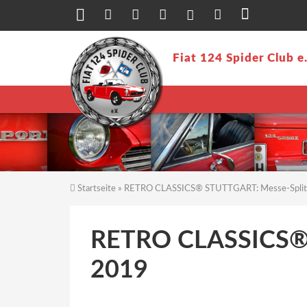
Direkt zum Inhalt
Fiat 124 Spider Club e
Startseite
» RETRO CLASSICS® STUTTGART: Messe-Split
Sie sind hier
RETRO CLASSICS® 
2019