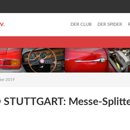
.V.
DER CLUB
DER SPIDER
ter 2019
STUTTGART: Messe-Splitte