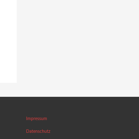
Impressum
Datenschutz