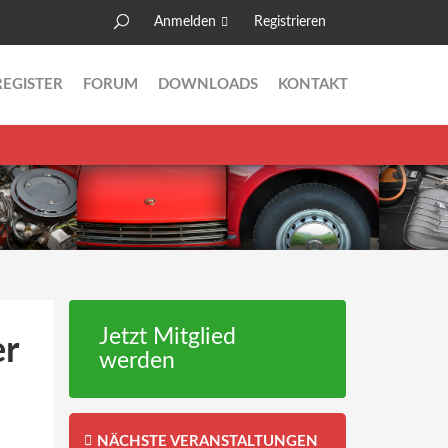
Anmelden
Registrieren
Suche
Suchformular
REGISTER
FORUM
DOWNLOADS
KONTAKT
Jetzt Mitglied
r
werden
NÄCHSTE VERANSTALTUNGEN