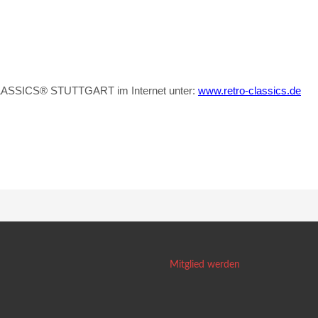
CLASSICS® STUTTGART im Internet unter:
www.retro-classics.de
Mitglied werden