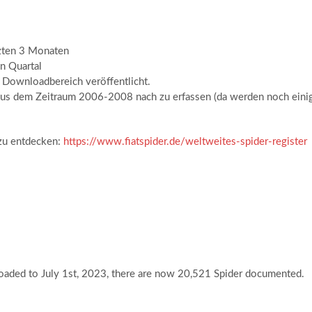
tzten 3 Monaten
n Quartal
im Downloadbereich veröffentlicht.
 aus dem Zeitraum 2006-2008 nach zu erfassen (da werden noch eini
 zu entdecken:
https://www.fiatspider.de/weltweites-spider-register
loaded to July 1st, 2023, there are now 20,521 Spider documented.