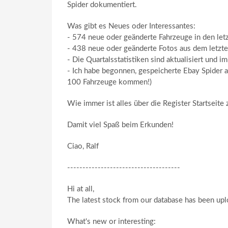
Spider dokumentiert.
Was gibt es Neues oder Interessantes:
- 574 neue oder geänderte Fahrzeuge in den le
- 438 neue oder geänderte Fotos aus dem letzte
- Die Quartalsstatistiken sind aktualisiert und 
- Ich habe begonnen, gespeicherte Ebay Spider
100 Fahrzeuge kommen!)
Wie immer ist alles über die Register Startseite
Damit viel Spaß beim Erkunden!
Ciao, Ralf
-------------------------------------
Hi at all,
The latest stock from our database has been up
What's new or interesting: