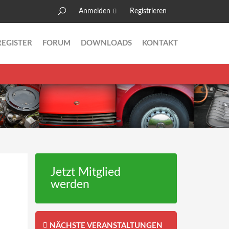
Anmelden
Registrieren
Suche
Suchformular
REGISTER
FORUM
DOWNLOADS
KONTAKT
Jetzt Mitglied
werden
NÄCHSTE VERANSTALTUNGEN