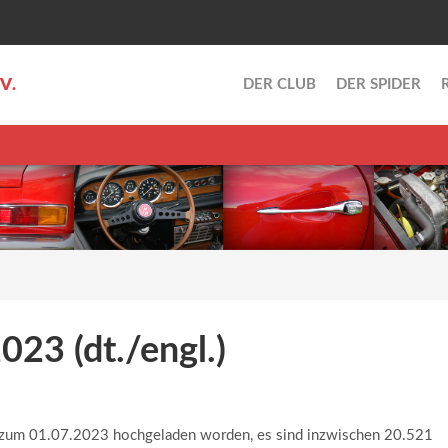
.V.
DER CLUB
DER SPIDER
23 (dt./engl.)
t zum 01.07.2023 hochgeladen worden, es sind inzwischen 20.521