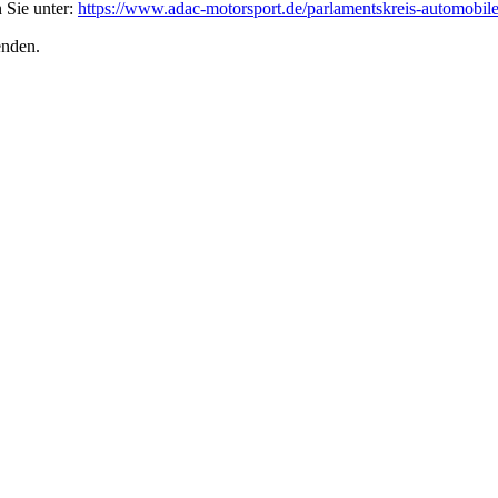
 Sie unter:
https://www.adac-motorsport.de/parlamentskreis-automobile
enden.