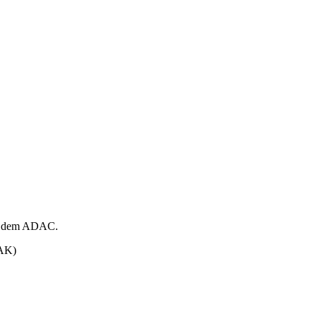
mit dem ADAC.
PAK)