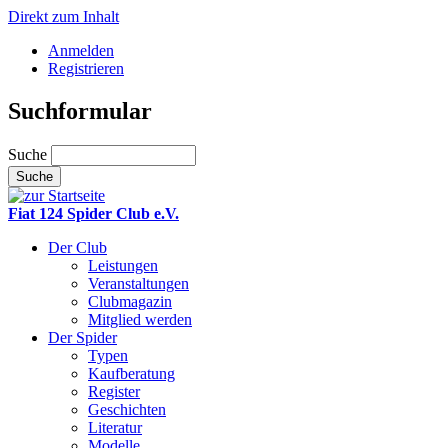
Direkt zum Inhalt
Anmelden
Registrieren
Suchformular
Suche
Fiat 124 Spider Club e.V.
Der Club
Leistungen
Veranstaltungen
Clubmagazin
Mitglied werden
Der Spider
Typen
Kaufberatung
Register
Geschichten
Literatur
Modelle