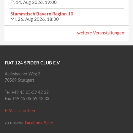
Fr, 14. Aug 2026, 19:00
Stammtisch Bayern Region 10
Mi, 26. Aug 2026, 18:30
weitere Veranstaltungen
FIAT 124 SPIDER CLUB E.V.
Alpirsbacher Weg 3
70569 Stuttgart
Tel. +49 45 05-59 42 32
Fax +49 45 05-59 42 33
E-Mail schreiben
zu unserer
Facebook-Seite