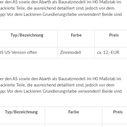
eller den AS sowie den Abarth als Bausatzmodell im H0 Maßstab im
ckierte Teile, die ausreichend detailliert sind, jedoch vor dem
pp: Vor dem Lackieren Grundierungsfarbe verwenden!! Beide sind
Typ/Bezeichnung
Farbe
Preis
BS US-Version offen
Zinnmodell
ca. 12,-EUR
eller den AS sowie den Abarth als Bausatzmodell im H0 Maßstab im
ckierte Teile, die ausreichend detailliert sind, jedoch vor dem
pp: Vor dem Lackieren Grundierungsfarbe verwenden!! Beide sind
Typ/Bezeichnung
Farbe
Preis