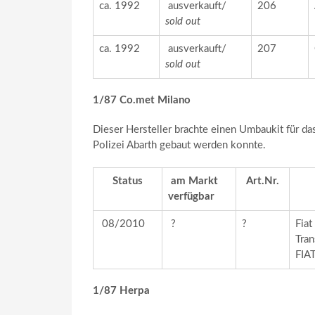
ca. 1992
ausverkauft/
206
sold out
ca. 1992
ausverkauft/
207
sold out
1/87 Co.met Milano
Dieser Hersteller brachte einen Umbaukit für da
Polizei Abarth gebaut werden konnte.
Status
am Markt
Art.Nr.
verfügbar
08/2010
?
?
Fiat
Tran
FIA
1/87 Herpa