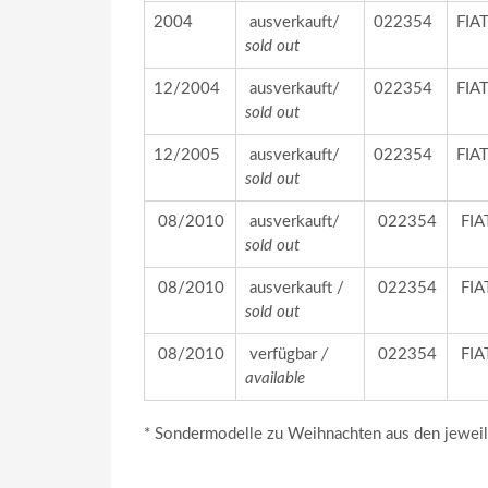
2004
ausverkauft/
022354
FIA
sold out
12/2004
ausverkauft/
022354
FIA
sold out
12/2005
ausverkauft/
022354
FIA
sold out
08/2010
ausverkauft/
022354
FIA
sold out
08/2010
ausverkauft /
022354
FIA
sold out
08/2010
verfügbar
/
022354
FIA
available
* Sondermodelle zu Weihnachten aus den jeweil