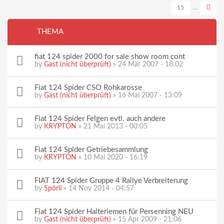
15
…
THEMA
fiat 124 spider 2000 for sale show room cont
by
Gast (nicht überprüft)
» 24 Mär 2007 - 18:02
Fiat 124 Spider CSO Rohkarosse
by
Gast (nicht überprüft)
» 16 Mai 2007 - 13:09
Fiat 124 Spider Felgen evtl. auch andere
by
KRYPTON
» 21 Mai 2013 - 00:05
Fiat 124 Spider Getriebesammlung
by
KRYPTON
» 10 Mai 2020 - 16:19
FIAT 124 Spider Gruppe 4 Rallye Verbreiterung
by
Spörli
» 14 Nov 2014 - 04:57
Fiat 124 Spider Halteriemen für Persenning NEU
by
Gast (nicht überprüft)
» 15 Apr 2009 - 21:06