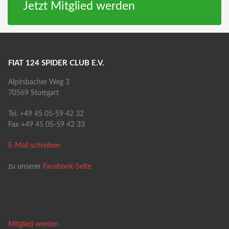
Jetzt Mitglied werden
FIAT 124 SPIDER CLUB E.V.
Alpirsbacher Weg 3
70569 Stuttgart
Tel. +49 45 05-59 42 32
Fax +49 45 05-59 42 33
E-Mail schreiben
zu unserer
Facebook-Seite
Mitglied werden