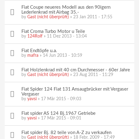
Fiat Coupe neueres Modell aus den 90igern
Lederlenkrad mit Airbag 35.-
by
Gast (nicht überprüft)
» 23 Jan 2011 - 17:55
Fiat Croma Turbo Motor u Teile
by
124Rolf
» 11 Dez 2013 - 13:04
Fiat Endtöpfe u.a.
by
mafra
» 14 Jun 2013 - 10:59
Fiat Holzlenkrad mit 40 cm Durchmesser - 60er Jahre
by
Gast (nicht überprüft)
» 23 Aug 2011 - 11:29
Fiat Spider 124 Fiat 131 Ansaugbrücker mit Vergaser
Vergaser
by
yavsi
» 17 Mär 2015 - 09:03
Fiat spider AS 124 Bj.1967 Getriebe
by
yavsi
» 17 Mär 2015 - 09:01
Fiat spider Bj. 82 teile von A-Z zu verkaufen
by
Gast (nicht überprüft)
» 18 Febr. 2009 - 17:49