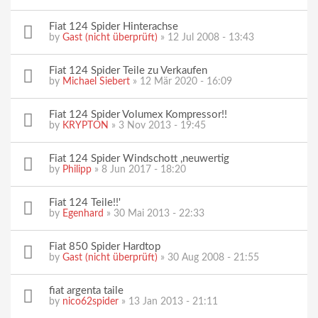
Fiat 124 Spider Hinterachse
by
Gast (nicht überprüft)
» 12 Jul 2008 - 13:43
Fiat 124 Spider Teile zu Verkaufen
by
Michael Siebert
» 12 Mär 2020 - 16:09
Fiat 124 Spider Volumex Kompressor!!
by
KRYPTON
» 3 Nov 2013 - 19:45
Fiat 124 Spider Windschott ,neuwertig
by
Philipp
» 8 Jun 2017 - 18:20
Fiat 124 Teile!!'
by
Egenhard
» 30 Mai 2013 - 22:33
Fiat 850 Spider Hardtop
by
Gast (nicht überprüft)
» 30 Aug 2008 - 21:55
fiat argenta taile
by
nico62spider
» 13 Jan 2013 - 21:11