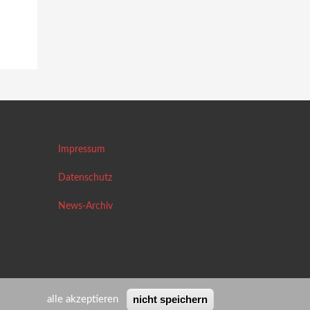
Impressum
Datenschutz
News-Archiv
nicht speichern
alle akzeptieren