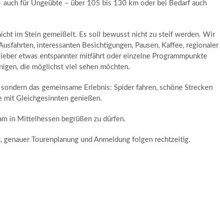
 – auch für Ungeübte – über 105 bis 130 km oder bei Bedarf auch
cht im Stein gemeißelt. Es soll bewusst nicht zu steif werden. Wir
fahrten, interessanten Besichtigungen, Pausen, Kaffee, regionaler
ieber etwas entspannter mitfährt oder einzelne Programmpunkte
enigen, die möglichst viel sehen möchten.
n, sondern das gemeinsame Erlebnis: Spider fahren, schöne Strecken
e mit Gleichgesinnten genießen.
am in Mittelhessen begrüßen zu dürfen.
t, genauer Tourenplanung und Anmeldung folgen rechtzeitig.