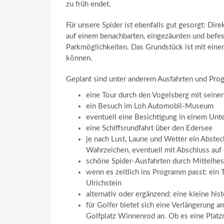
zu früh endet.
Für unsere Spider ist ebenfalls gut gesorgt: Dir
auf einem benachbarten, eingezäunten und befe
Parkmöglichkeiten. Das Grundstück ist mit einem
können.
Geplant sind unter anderem Ausfahrten und Pr
eine Tour durch den Vogelsberg mit seine
ein Besuch im Loh Automobil-Museum
eventuell eine Besichtigung in einem Un
eine Schiffsrundfahrt über den Edersee
je nach Lust, Laune und Wetter ein Abste
Wahrzeichen, eventuell mit Abschluss auf 
schöne Spider-Ausfahrten durch Mittelhe
wenn es zeitlich ins Programm passt: ein 
Ulrichstein
alternativ oder ergänzend: eine kleine his
für Golfer bietet sich eine Verlängerung 
Golfplatz Winnenrod an. Ob es eine Platzr