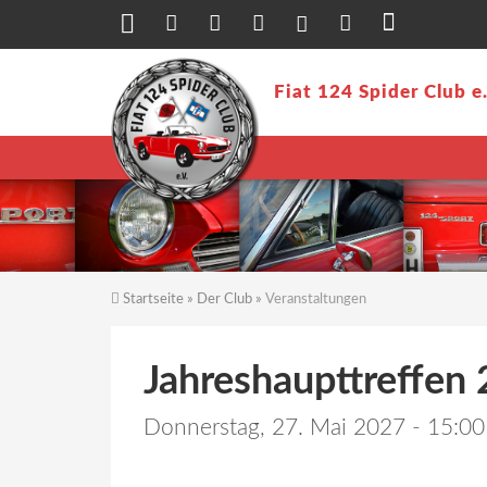
Direkt zum Inhalt
Fiat 124 Spider Club e
Startseite
»
Der Club
»
Veranstaltungen
Sie sind hier
Jahreshaupttreffen 
Donnerstag, 27. Mai 2027 - 15:00