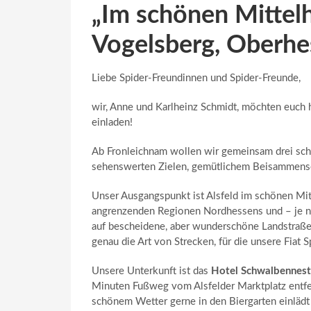
„Im schönen Mittel
Vogelsberg, Oberhe
Liebe Spider-Freundinnen und Spider-Freunde,
wir, Anne und Karlheinz Schmidt, möchten euch h
einladen!
Ab Fronleichnam wollen wir gemeinsam drei schö
sehenswerten Zielen, gemütlichem Beisammensein
Unser Ausgangspunkt ist Alsfeld im schönen Mitt
angrenzenden Regionen Nordhessens und – je nac
auf bescheidene, aber wunderschöne Landstraßen
genau die Art von Strecken, für die unsere Fiat 
Unsere Unterkunft ist das
Hotel Schwalbennest 
Minuten Fußweg vom Alsfelder Marktplatz entfern
schönem Wetter gerne in den Biergarten einlädt 