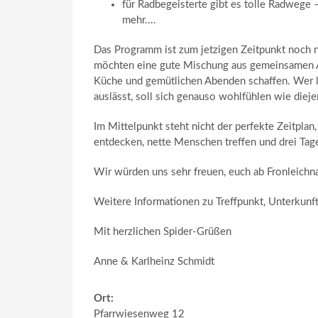
für Radbegeisterte gibt es tolle Radwege
mehr....
Das Programm ist zum jetzigen Zeitpunkt noch ni
möchten eine gute Mischung aus gemeinsamen Aus
Küche und gemütlichen Abenden schaffen. Wer l
auslässt, soll sich genauso wohlfühlen wie diej
Im Mittelpunkt steht nicht der perfekte Zeitpla
entdecken, nette Menschen treffen und drei Tag
Wir würden uns sehr freuen, euch ab Fronleichn
Weitere Informationen zu Treffpunkt, Unterkunf
Mit herzlichen Spider-Grüßen
Anne & Karlheinz Schmidt
Ort:
Pfarrwiesenweg 12