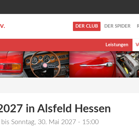
.V.
DER CLUB
DER SPIDER
Leistungen
V
2027 in Alsfeld Hessen
bis
Sonntag, 30. Mai 2027 - 15:00