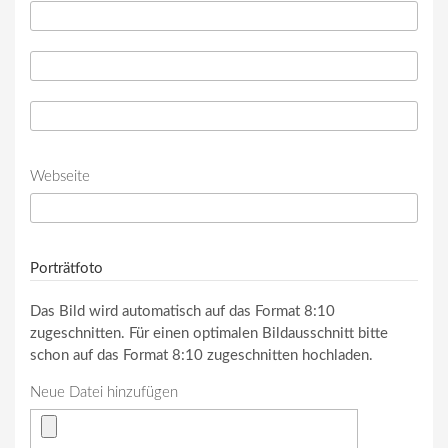
Telefon
*
Telefon (Wert 2)
Telefon (Wert 3)
Webseite
URL
Porträtfoto
Das Bild wird automatisch auf das Format 8:10
zugeschnitten. Für einen optimalen Bildausschnitt bitte
schon auf das Format 8:10 zugeschnitten hochladen.
Neue Datei hinzufügen