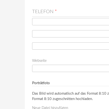
TELEFON
*
Telefon
*
Telefon (Wert 2)
Telefon (Wert 3)
Webseite
URL
Porträtfoto
Das Bild wird automatisch auf das Format 8:10 z
Format 8:10 zugeschnitten hochladen.
Neue Datei hinzufügen