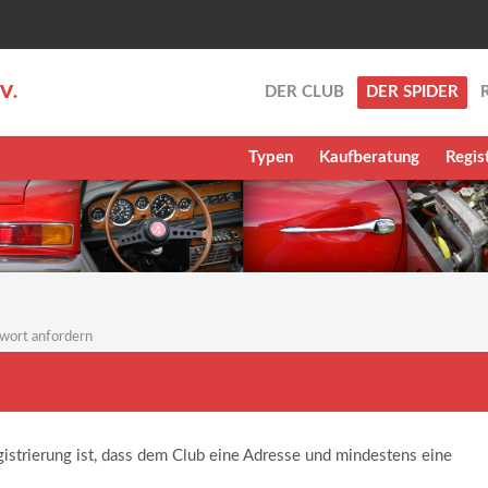
.V.
DER CLUB
DER SPIDER
Typen
Kaufberatung
Regis
wort anfordern
gistrierung ist, dass dem Club eine Adresse und mindestens eine