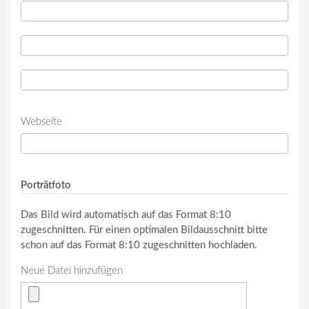
Telefon
*
Telefon (Wert 2)
Telefon (Wert 3)
Webseite
URL
Porträtfoto
Das Bild wird automatisch auf das Format 8:10
zugeschnitten. Für einen optimalen Bildausschnitt bitte
schon auf das Format 8:10 zugeschnitten hochladen.
Neue Datei hinzufügen