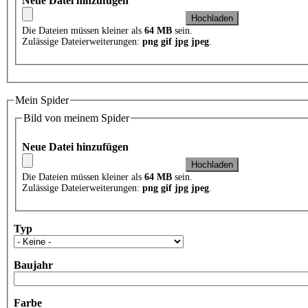
Neue Datei hinzufügen
Die Dateien müssen kleiner als
64 MB
sein.
Zulässige Dateierweiterungen:
png gif jpg jpeg
.
Mein Spider
Bild von meinem Spider
Neue Datei hinzufügen
Die Dateien müssen kleiner als
64 MB
sein.
Zulässige Dateierweiterungen:
png gif jpg jpeg
.
Typ
Baujahr
Farbe