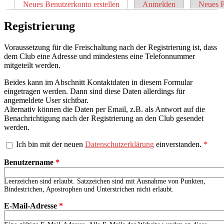
Sie sind hier
Neues Benutzerkonto erstellen
(aktiver Reiter)
Anmelden
Neues P
Haupt-Reiter
Registrierung
Voraussetzung für die Freischaltung nach der Registrierung ist, dass
dem Club eine Adresse und mindestens eine Telefonnummer
mitgeteilt werden.
Beides kann im Abschnitt Kontaktdaten in diesem Formular
eingetragen werden. Dann sind diese Daten allerdings für
angemeldete User sichtbar.
Alternativ können die Daten per Email, z.B. als Antwort auf die
Benachrichtigung nach der Registrierung an den Club gesendet
werden.
Ich bin mit der neuen
Datenschutzerklärung
einverstanden.
*
Benutzername
*
Leerzeichen sind erlaubt. Satzzeichen sind mit Ausnahme von Punkten,
Bindestrichen, Apostrophen und Unterstrichen nicht erlaubt.
E-Mail-Adresse
*