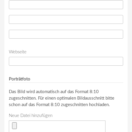
Telefon
*
Telefon (Wert 2)
Telefon (Wert 3)
Webseite
URL
Porträtfoto
Das Bild wird automatisch auf das Format 8:10
zugeschnitten. Für einen optimalen Bildausschnitt bitte
schon auf das Format 8:10 zugeschnitten hochladen.
Neue Datei hinzufügen