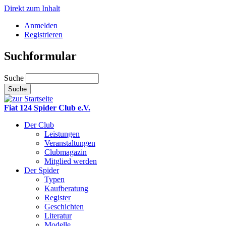
Direkt zum Inhalt
Anmelden
Registrieren
Suchformular
Suche
Fiat 124 Spider Club e.V.
Der Club
Leistungen
Veranstaltungen
Clubmagazin
Mitglied werden
Der Spider
Typen
Kaufberatung
Register
Geschichten
Literatur
Modelle