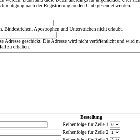
achrichtigung nach der Registrierung an den Club gesendet werden.
, Bindestrichen, Apostrophen und Unterstrichen nicht erlaubt.
se Adresse geschickt. Die Adresse wird nicht veröffentlicht und wird 
il zu erhalten.
Bestellung
Reihenfolge für Zeile 1
Reihenfolge für Zeile 2
Reihenfolge für Zeile 3