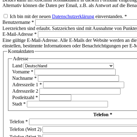
Alternativ können die Daten per Email, z.B. als Antwort auf die Ben
Ich bin mit der neuen
Datenschutzerklärung
einverstanden.
*
Benutzername
*
Leerzeichen sind erlaubt. Satzzeichen sind mit Ausnahme von Punkten
E-Mail-Adresse
*
Eine gültige E-Mail-Adresse. Alle E-Mails der Website werden an die
einstellen, bestimmte Informationen oder Benachrichtigungen per E-Ma
Kontaktdaten
Adresse
Land
Vorname
*
Nachname
*
Adresszeile 1
*
Adresszeile 2
Postleitzahl
*
Stadt
*
Telefon
*
Telefon
*
Telefon (Wert 2)
Telefon (Wert 3)