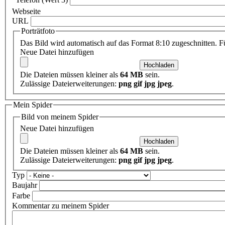
Webseite
URL
Porträtfoto
Das Bild wird automatisch auf das Format 8:10 zugeschnitten. Fü
Neue Datei hinzufügen
Die Dateien müssen kleiner als
64 MB
sein.
Zulässige Dateierweiterungen:
png gif jpg jpeg
.
Mein Spider
Bild von meinem Spider
Neue Datei hinzufügen
Die Dateien müssen kleiner als
64 MB
sein.
Zulässige Dateierweiterungen:
png gif jpg jpeg
.
Typ
Baujahr
Farbe
Kommentar zu meinem Spider