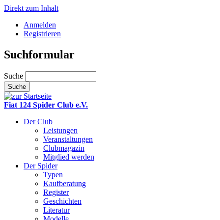
Direkt zum Inhalt
Anmelden
Registrieren
Suchformular
Suche
Fiat 124 Spider Club e.V.
Der Club
Leistungen
Veranstaltungen
Clubmagazin
Mitglied werden
Der Spider
Typen
Kaufberatung
Register
Geschichten
Literatur
Modelle