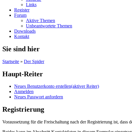
Links
Register
Forum
Aktive Themen
Unbeantwortete Themen
Downloads
Kontakt
Sie sind hier
Startseite
»
Der Spider
Haupt-Reiter
Neues Benutzerkonto erstellen
(aktiver Reiter)
Anmelden
Neues Passwort anfordern
Registrierung
Voraussetzung für die Freischaltung nach der Registrierung ist, das
Beides kann im Abschnitt Kontaktdaten in diesem Formular eingetrage