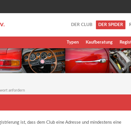
.V.
DER CLUB
DER SPIDER
Typen
Kaufberatung
Regis
wort anfordern
gistrierung ist, dass dem Club eine Adresse und mindestens eine