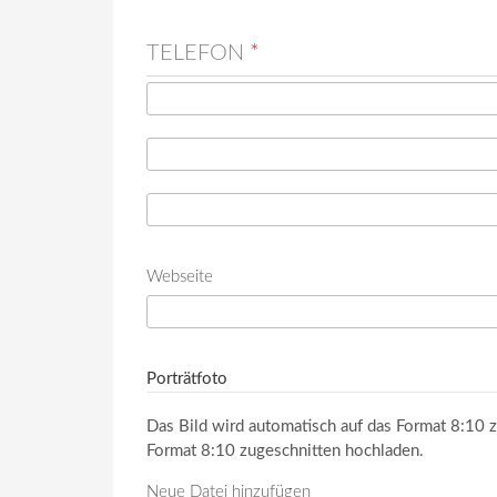
TELEFON
*
Telefon
*
Telefon (Wert 2)
Telefon (Wert 3)
Webseite
URL
Porträtfoto
Das Bild wird automatisch auf das Format 8:10 z
Format 8:10 zugeschnitten hochladen.
Neue Datei hinzufügen