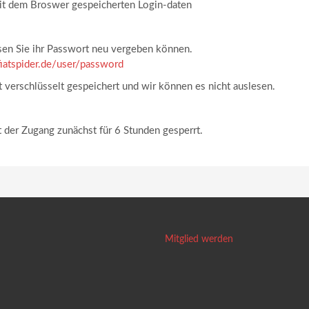
 mit dem Broswer gespeicherten Login-daten
ssen Sie ihr Passwort neu vergeben können.
iatspider.de/user/password
st verschlüsselt gespeichert und wir können es nicht auslesen.
 der Zugang zunächst für 6 Stunden gesperrt.
Mitglied werden