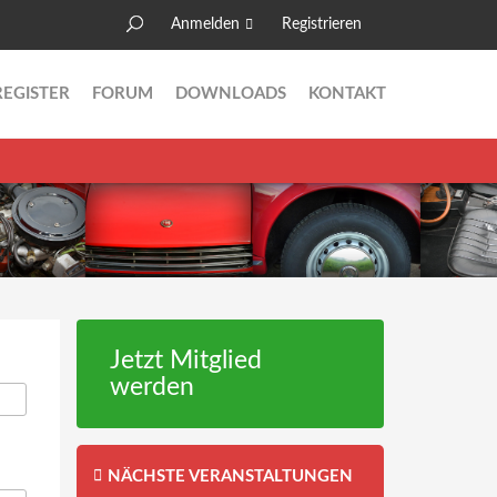
Anmelden
Registrieren
Suche
Suchformular
REGISTER
FORUM
DOWNLOADS
KONTAKT
Jetzt Mitglied
werden
NÄCHSTE VERANSTALTUNGEN