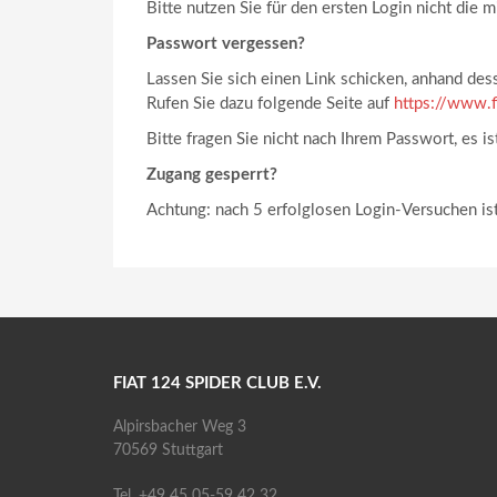
Bitte nutzen Sie für den ersten Login nicht die
Passwort vergessen?
Lassen Sie sich einen Link schicken, anhand de
Rufen Sie dazu folgende Seite auf
https://www.f
Bitte fragen Sie nicht nach Ihrem Passwort, es i
Zugang gesperrt?
Achtung: nach 5 erfolglosen Login-Versuchen ist
FIAT 124 SPIDER CLUB E.V.
Alpirsbacher Weg 3
70569 Stuttgart
Tel. +49 45 05-59 42 32