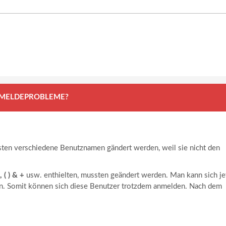
ANMELDEPROBLEME?
sten verschiedene Benutznamen gändert werden, weil sie nicht den
, ( ) & +
usw. enthielten, mussten geändert werden. Man kann sich je
n. Somit können sich diese Benutzer trotzdem anmelden. Nach dem