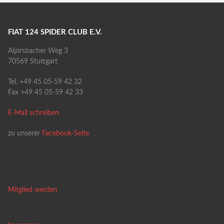
FIAT 124 SPIDER CLUB E.V.
Alpirsbacher Weg 3
70569 Stuttgart
Tel. +49 45 05-59 42 32
Fax +49 45 05-59 42 33
E-Mail schreiben
zu unserer
Facebook-Seite
Mitglied werden