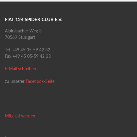
FIAT 124 SPIDER CLUB E.V.
Alpirsbacher Weg 3
70569 Stuttgart
Tel. +49 45 05-59 42 32
Fax +49 45 05-59 42 33
E-Mail schreiben
zu unserer
Facebook-Seite
Mitglied werden