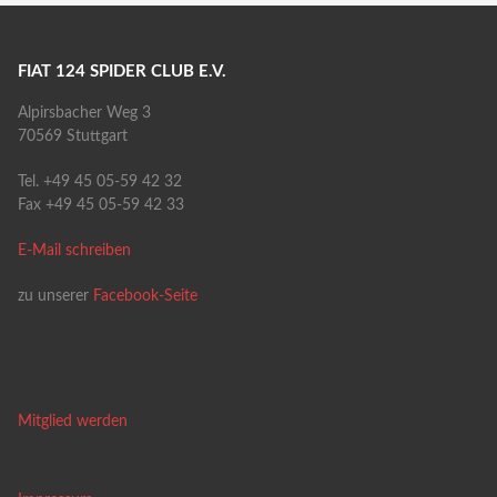
FIAT 124 SPIDER CLUB E.V.
Alpirsbacher Weg 3
70569 Stuttgart
Tel. +49 45 05-59 42 32
Fax +49 45 05-59 42 33
E-Mail schreiben
zu unserer
Facebook-Seite
Mitglied werden