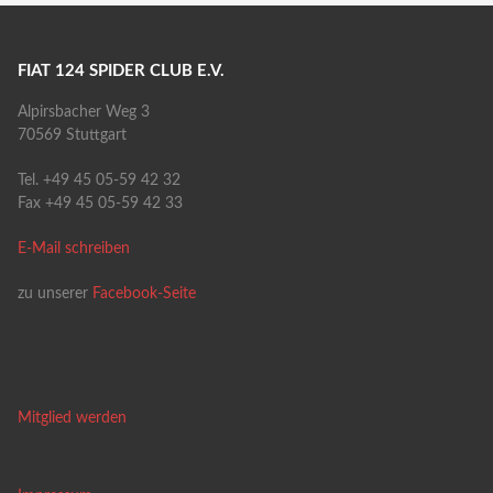
FIAT 124 SPIDER CLUB E.V.
Alpirsbacher Weg 3
70569 Stuttgart
Tel. +49 45 05-59 42 32
Fax +49 45 05-59 42 33
E-Mail schreiben
zu unserer
Facebook-Seite
Mitglied werden