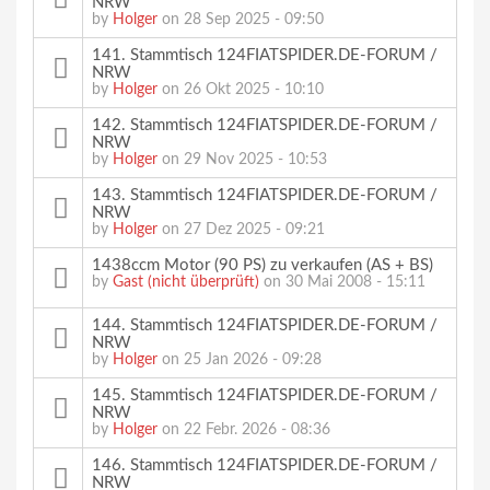
NRW
by
Holger
on 28 Sep 2025 - 09:50
141. Stammtisch 124FIATSPIDER.DE-FORUM /
NRW
by
Holger
on 26 Okt 2025 - 10:10
142. Stammtisch 124FIATSPIDER.DE-FORUM /
NRW
by
Holger
on 29 Nov 2025 - 10:53
143. Stammtisch 124FIATSPIDER.DE-FORUM /
NRW
by
Holger
on 27 Dez 2025 - 09:21
1438ccm Motor (90 PS) zu verkaufen (AS + BS)
by
Gast (nicht überprüft)
on 30 Mai 2008 - 15:11
144. Stammtisch 124FIATSPIDER.DE-FORUM /
NRW
by
Holger
on 25 Jan 2026 - 09:28
145. Stammtisch 124FIATSPIDER.DE-FORUM /
NRW
by
Holger
on 22 Febr. 2026 - 08:36
146. Stammtisch 124FIATSPIDER.DE-FORUM /
NRW