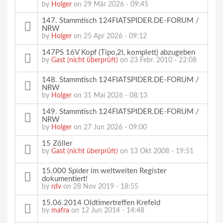
by
Holger
on 29 Mär 2026 - 09:45
147. Stammtisch 124FIATSPIDER.DE-FORUM /
NRW
by
Holger
on 25 Apr 2026 - 09:12
147PS 16V Kopf (Tipo,2l, komplett) abzugeben
by
Gast (nicht überprüft)
on 23 Febr. 2010 - 22:08
148. Stammtisch 124FIATSPIDER.DE-FORUM /
NRW
by
Holger
on 31 Mai 2026 - 08:13
149. Stammtisch 124FIATSPIDER.DE-FORUM /
NRW
by
Holger
on 27 Jun 2026 - 09:00
15 Zöller
by
Gast (nicht überprüft)
on 13 Okt 2008 - 19:51
15.000 Spider im weltweiten Register
dokumentiert!
by
rdv
on 28 Nov 2019 - 18:55
15.06.2014 Oldtimertreffen Krefeld
by
mafra
on 12 Jun 2014 - 14:48