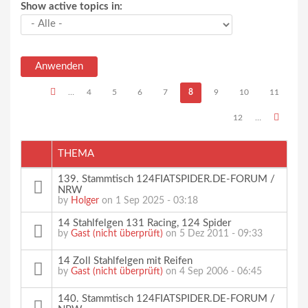
Show active topics in:
Seiten
…
4
5
6
7
8
9
10
11
12
…
THEMA
139. Stammtisch 124FIATSPIDER.DE-FORUM /
NRW
by
Holger
on 1 Sep 2025 - 03:18
14 Stahlfelgen 131 Racing, 124 Spider
by
Gast (nicht überprüft)
on 5 Dez 2011 - 09:33
14 Zoll Stahlfelgen mit Reifen
by
Gast (nicht überprüft)
on 4 Sep 2006 - 06:45
140. Stammtisch 124FIATSPIDER.DE-FORUM /