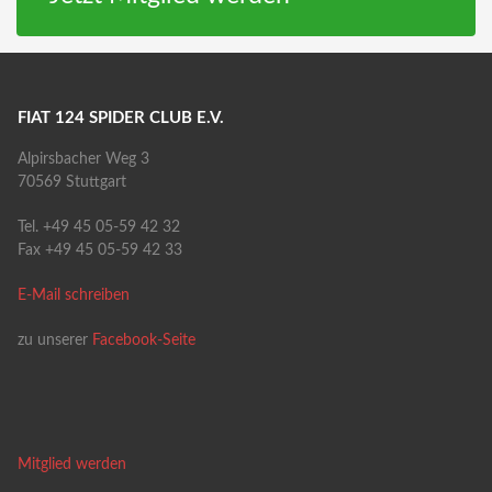
FIAT 124 SPIDER CLUB E.V.
Alpirsbacher Weg 3
70569 Stuttgart
Tel. +49 45 05-59 42 32
Fax +49 45 05-59 42 33
E-Mail schreiben
zu unserer
Facebook-Seite
Mitglied werden