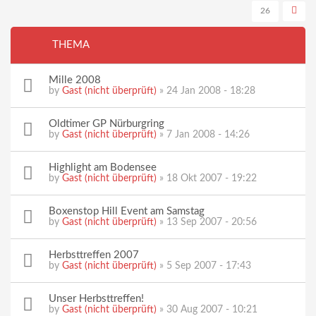
26
THEMA
Mille 2008
by
Gast (nicht überprüft)
» 24 Jan 2008 - 18:28
Oldtimer GP Nürburgring
by
Gast (nicht überprüft)
» 7 Jan 2008 - 14:26
Highlight am Bodensee
by
Gast (nicht überprüft)
» 18 Okt 2007 - 19:22
Boxenstop Hill Event am Samstag
by
Gast (nicht überprüft)
» 13 Sep 2007 - 20:56
Herbsttreffen 2007
by
Gast (nicht überprüft)
» 5 Sep 2007 - 17:43
Unser Herbsttreffen!
by
Gast (nicht überprüft)
» 30 Aug 2007 - 10:21