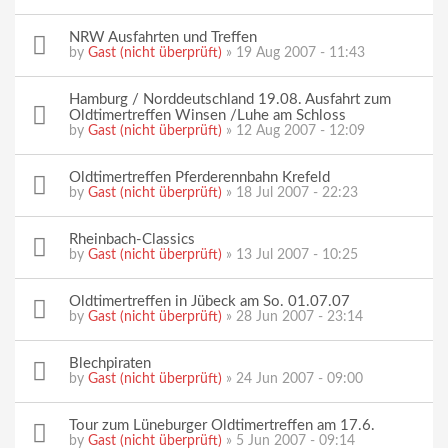
NRW Ausfahrten und Treffen
by
Gast (nicht überprüft)
» 19 Aug 2007 - 11:43
Hamburg / Norddeutschland 19.08. Ausfahrt zum
Oldtimertreffen Winsen /Luhe am Schloss
by
Gast (nicht überprüft)
» 12 Aug 2007 - 12:09
Oldtimertreffen Pferderennbahn Krefeld
by
Gast (nicht überprüft)
» 18 Jul 2007 - 22:23
Rheinbach-Classics
by
Gast (nicht überprüft)
» 13 Jul 2007 - 10:25
Oldtimertreffen in Jübeck am So. 01.07.07
by
Gast (nicht überprüft)
» 28 Jun 2007 - 23:14
Blechpiraten
by
Gast (nicht überprüft)
» 24 Jun 2007 - 09:00
Tour zum Lüneburger Oldtimertreffen am 17.6.
by
Gast (nicht überprüft)
» 5 Jun 2007 - 09:14